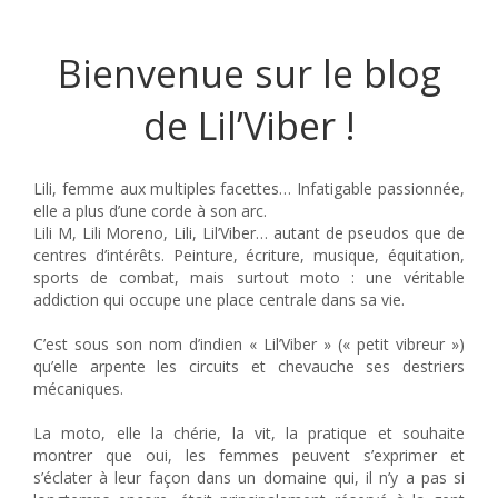
Bienvenue sur le blog
de Lil’Viber !
Lili, femme aux multiples facettes… Infatigable passionnée,
elle a plus d’une corde à son arc.
Lili M, Lili Moreno, Lili, Lil’Viber… autant de pseudos que de
centres d’intérêts. Peinture, écriture, musique, équitation,
sports de combat, mais surtout moto : une véritable
addiction qui occupe une place centrale dans sa vie.
C’est sous son nom d’indien « Lil’Viber » (« petit vibreur »)
qu’elle arpente les circuits et chevauche ses destriers
mécaniques.
La moto, elle la chérie, la vit, la pratique et souhaite
montrer que oui, les femmes peuvent s’exprimer et
s’éclater à leur façon dans un domaine qui, il n’y a pas si