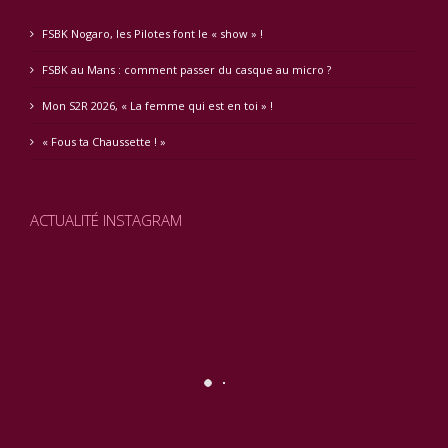
FSBK Nogaro, les Pilotes font le « show » !
FSBK au Mans : comment passer du casque au micro ?
Mon S2R 2026, « La femme qui est en toi » !
« Fous ta Chaussette ! »
ACTUALITÉ INSTAGRAM