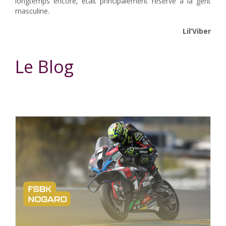
longtemps encore, était principalement réservé à la gent
masculine.
Lil’Viber
Le Blog