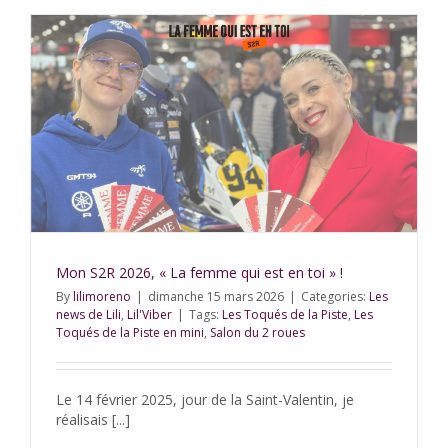
Mon S2R 2026, « La femme qui est en toi » !
By
lilimoreno
|
dimanche 15 mars 2026
|
Categories:
Les
news de Lili
,
Lil'Viber
|
Tags:
Les Toqués de la Piste
,
Les
Toqués de la Piste en mini
,
Salon du 2 roues
Le 14 février 2025, jour de la Saint-Valentin, je
réalisais [...]