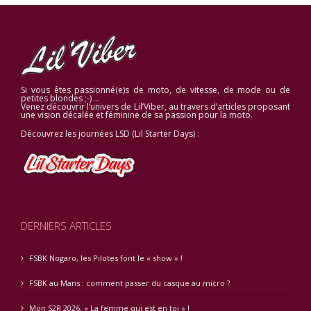
Si vous êtes passionné(e)s de moto, de vitesse, de mode ou de
petites blondes ;-) …
Venez découvrir l’univers de Lil’Viber, au travers d’articles proposant
une vision décalée et féminine de sa passion pour la moto.
Découvrez les journées LSD (Lil Starter Days) :
DERNIERS ARTICLES
FSBK Nogaro, les Pilotes font le « show » !
FSBK au Mans : comment passer du casque au micro ?
Mon S2R 2026, « La femme qui est en toi » !