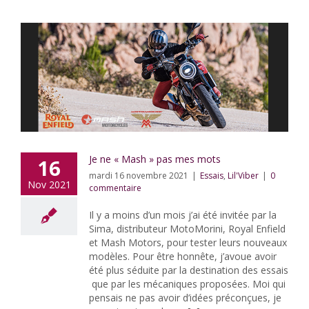
Je ne « Mash » pas mes mots
16
mardi 16 novembre 2021
|
Essais
,
Lil'Viber
|
0
Nov 2021
commentaire
Il y a moins d’un mois j’ai été invitée par la
Sima, distributeur MotoMorini, Royal Enfield
et Mash Motors, pour tester leurs nouveaux
modèles. Pour être honnête, j’avoue avoir
été plus séduite par la destination des essais
que par les mécaniques proposées. Moi qui
pensais ne pas avoir d’idées préconçues, je