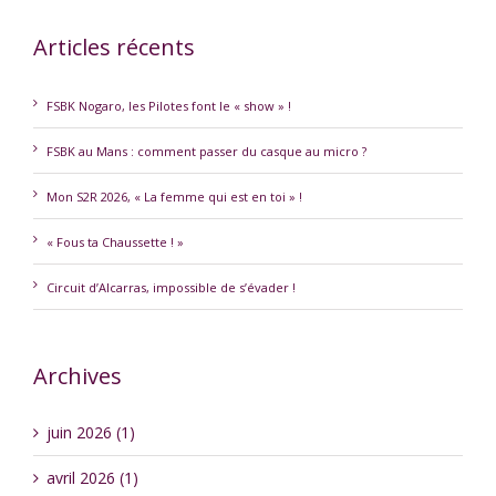
Articles récents
FSBK Nogaro, les Pilotes font le « show » !
FSBK au Mans : comment passer du casque au micro ?
Mon S2R 2026, « La femme qui est en toi » !
« Fous ta Chaussette ! »
Circuit d’Alcarras, impossible de s’évader !
Archives
juin 2026 (1)
avril 2026 (1)