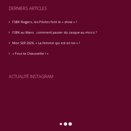
DERNIERS ARTICLES
FSBK Nogaro, les Pilotes font le « show » !
FSBK au Mans : comment passer du casque au micro ?
Mon S2R 2026, « La femme qui est en toi » !
« Fous ta Chaussette ! »
ACTUALITÉ INSTAGRAM