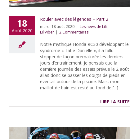
Rouler avec des légendes – Part 2
18
mardi 18 août 2020
|
Les news de Lili
,
Août 2020
Lil'Viber
|
2 Commentaires
Notre mythique Honda RC30 développant le
syndrome « Tatie Danielle », il a fallu
stopper de façon prématurée les derniers
jours d’entraînement. Je pensais que la
dernière journée des essais prévue le 2 août
allait donc se passer les doigts de pieds en
éventail autour de la piscine. Mais, mon
maillot de bain est resté au fond de [...]
LIRE LA SUITE