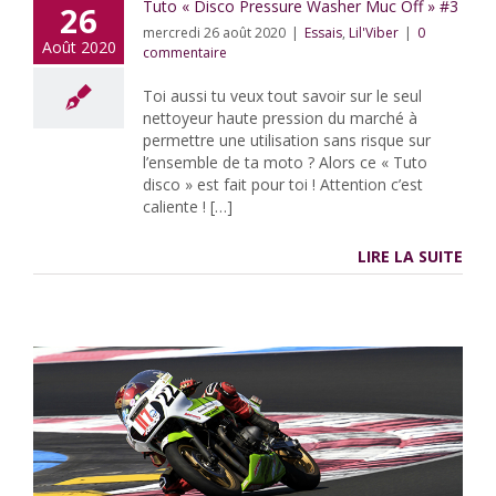
Tuto « Disco Pressure Washer Muc Off » #3
26
mercredi 26 août 2020
|
Essais
,
Lil'Viber
|
0
Août 2020
commentaire
Toi aussi tu veux tout savoir sur le seul
nettoyeur haute pression du marché à
permettre une utilisation sans risque sur
l’ensemble de ta moto ? Alors ce « Tuto
disco » est fait pour toi ! Attention c’est
caliente ! […]
LIRE LA SUITE