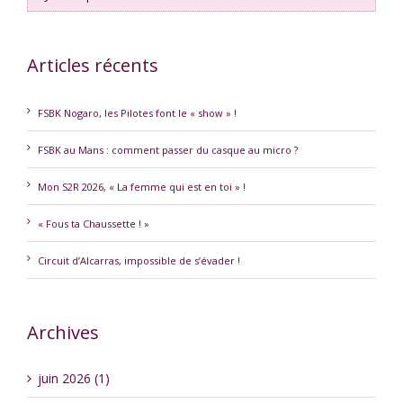
Articles récents
FSBK Nogaro, les Pilotes font le « show » !
FSBK au Mans : comment passer du casque au micro ?
Mon S2R 2026, « La femme qui est en toi » !
« Fous ta Chaussette ! »
Circuit d’Alcarras, impossible de s’évader !
Archives
juin 2026 (1)