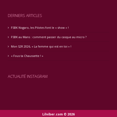
DERNIERS ARTICLES
FSBK Nogaro, les Pilotes font le « show » !
FSBK au Mans : comment passer du casque au micro ?
Mon S2R 2026, « La femme qui est en toi » !
« Fous ta Chaussette ! »
ACTUALITÉ INSTAGRAM
Lilviber.com © 2026