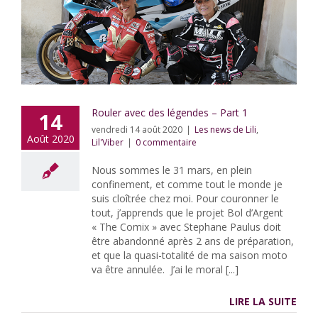
Rouler avec des légendes – Part 1
14
vendredi 14 août 2020
|
Les news de Lili
,
Août 2020
Lil'Viber
|
0 commentaire
Nous sommes le 31 mars, en plein
confinement, et comme tout le monde je
suis cloîtrée chez moi. Pour couronner le
tout, j’apprends que le projet Bol d’Argent
« The Comix » avec Stephane Paulus doit
être abandonné après 2 ans de préparation,
et que la quasi-totalité de ma saison moto
va être annulée. J’ai le moral [...]
LIRE LA SUITE