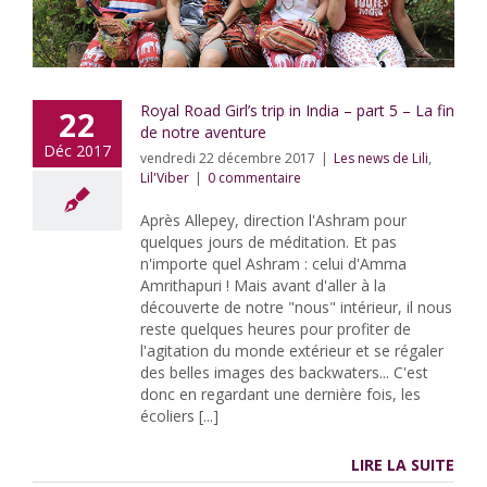
Royal Road Girl’s trip in India – part 5 – La fin
22
de notre aventure
Déc 2017
vendredi 22 décembre 2017
|
Les news de Lili
,
Lil'Viber
|
0 commentaire
Après Allepey, direction l'Ashram pour
quelques jours de méditation. Et pas
n'importe quel Ashram : celui d'Amma
Amrithapuri ! Mais avant d'aller à la
découverte de notre "nous" intérieur, il nous
reste quelques heures pour profiter de
l'agitation du monde extérieur et se régaler
des belles images des backwaters... C'est
donc en regardant une dernière fois, les
écoliers [...]
LIRE LA SUITE