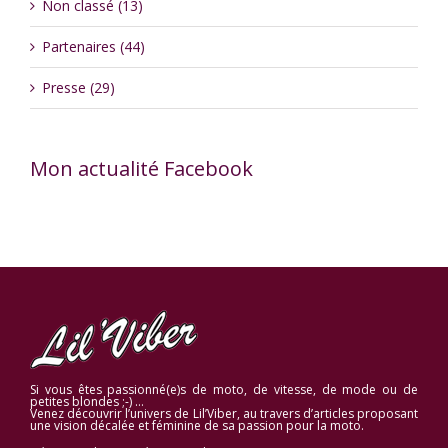
Non classé (13)
Partenaires (44)
Presse (29)
Mon actualité Facebook
Si vous êtes passionné(e)s de moto, de vitesse, de mode ou de
petites blondes ;-) …
Venez découvrir l’univers de Lil’Viber, au travers d’articles proposant
une vision décalée et féminine de sa passion pour la moto.