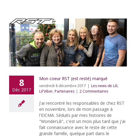
Mon coeur RST (est resté) marqué
8
vendredi 8 décembre 2017
|
Les news de Lili
,
Déc 2017
Lil'Viber
,
Partenaires
|
2 Commentaires
J'ai rencontré les responsables de chez RST
en novembre, lors de mon passage à
l'EICMA. Séduits par mes histoires de
"WonderLili", c'est un mois plus tard que j'ai
fait connaissance avec le reste de cette
grande famille, quelque part dans le