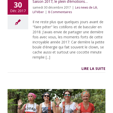
Saison 2017, le plein d’émotions…
30
samedi 30 décembre 2017
|
Les news de Lili
,
Déc 2017
Lil'Viber
|
8 Commentaires
Il ne reste plus que quelques jours avant de
"faire péter" les cotillons et de basculer en
2018. J'avais envie de partager une dernière
fois avec vous, les moments forts de cette
incroyable année 2017. Car derrière la petite
boule d'énergie qui fait souvent le clown, se
cache aussi et surtout une cocotte minute
remplie [...]
LIRE LA SUITE