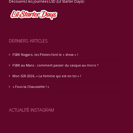
Découvrez les journées LSD (Lil Starter Days) :
DERNIERS ARTICLES
FSBK Nogaro, les Pilotes font le « show » !
FSBK au Mans : comment passer du casque au micro ?
Mon S2R 2026, « La femme qui est en toi » !
« Fous ta Chaussette ! »
ACTUALITÉ INSTAGRAM