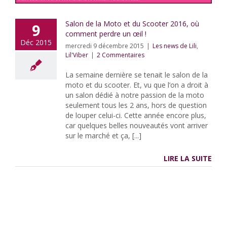
Salon de la Moto et du Scooter 2016, où
9
comment perdre un œil !
Déc 2015
mercredi 9 décembre 2015
|
Les news de Lili
,
Lil'Viber
|
2 Commentaires
La semaine dernière se tenait le salon de la
moto et du scooter. Et, vu que l’on a droit à
un salon dédié à notre passion de la moto
seulement tous les 2 ans, hors de question
de louper celui-ci. Cette année encore plus,
car quelques belles nouveautés vont arriver
sur le marché et ça, [...]
LIRE LA SUITE