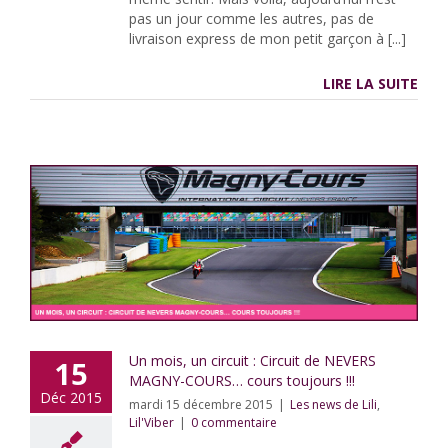
pas un jour comme les autres, pas de
livraison express de mon petit garçon à [...]
LIRE LA SUITE
Un mois, un circuit : Circuit de NEVERS
15
MAGNY-COURS… cours toujours !!!
Déc 2015
mardi 15 décembre 2015
|
Les news de Lili
,
Lil'Viber
|
0 commentaire