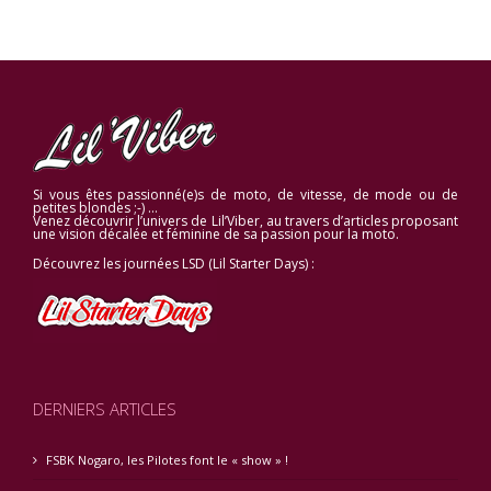
Si vous êtes passionné(e)s de moto, de vitesse, de mode ou de
petites blondes ;-) …
Venez découvrir l’univers de Lil’Viber, au travers d’articles proposant
une vision décalée et féminine de sa passion pour la moto.
Découvrez les journées LSD (Lil Starter Days) :
DERNIERS ARTICLES
FSBK Nogaro, les Pilotes font le « show » !