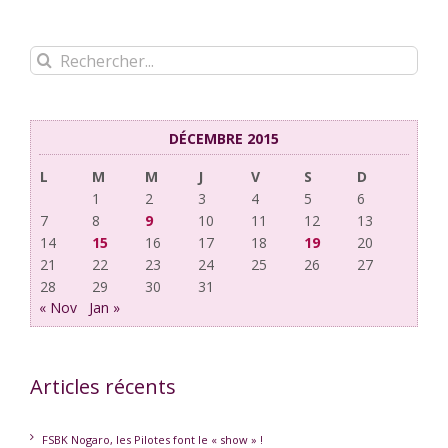
Rechercher:
DÉCEMBRE 2015
L
M
M
J
V
S
D
1
2
3
4
5
6
7
8
9
10
11
12
13
14
15
16
17
18
19
20
21
22
23
24
25
26
27
28
29
30
31
« Nov
Jan »
Articles récents
FSBK Nogaro, les Pilotes font le « show » !