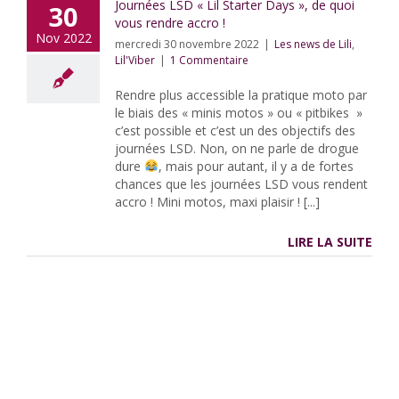
Journées LSD « Lil Starter Days », de quoi
30
vous rendre accro !
Nov 2022
mercredi 30 novembre 2022
|
Les news de Lili
,
Lil'Viber
|
1 Commentaire
Rendre plus accessible la pratique moto par
le biais des « minis motos » ou « pitbikes »
c’est possible et c’est un des objectifs des
journées LSD. Non, on ne parle de drogue
dure
, mais pour autant, il y a de fortes
chances que les journées LSD vous rendent
accro ! Mini motos, maxi plaisir ! [...]
LIRE LA SUITE