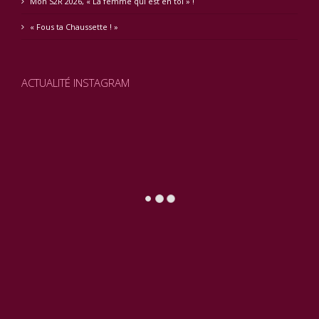
Mon S2R 2026, « La femme qui est en toi » !
« Fous ta Chaussette ! »
ACTUALITÉ INSTAGRAM