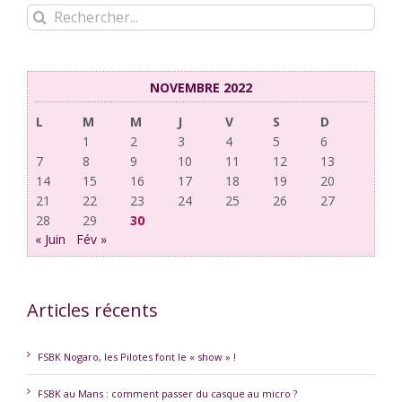
Rechercher:
NOVEMBRE 2022
L
M
M
J
V
S
D
1
2
3
4
5
6
7
8
9
10
11
12
13
14
15
16
17
18
19
20
21
22
23
24
25
26
27
28
29
30
« Juin
Fév »
Articles récents
FSBK Nogaro, les Pilotes font le « show » !
FSBK au Mans : comment passer du casque au micro ?