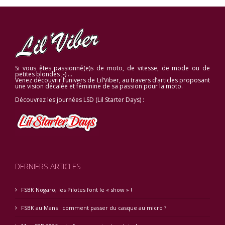
Si vous êtes passionné(e)s de moto, de vitesse, de mode ou de
petites blondes ;-) …
Venez découvrir l’univers de Lil’Viber, au travers d’articles proposant
une vision décalée et féminine de sa passion pour la moto.
Découvrez les journées LSD (Lil Starter Days) :
DERNIERS ARTICLES
FSBK Nogaro, les Pilotes font le « show » !
FSBK au Mans : comment passer du casque au micro ?