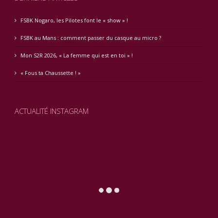
FSBK Nogaro, les Pilotes font le « show » !
FSBK au Mans : comment passer du casque au micro ?
Mon S2R 2026, « La femme qui est en toi » !
« Fous ta Chaussette ! »
ACTUALITÉ INSTAGRAM