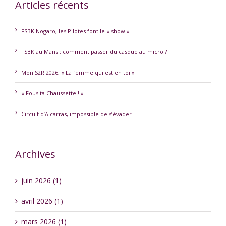
Articles récents
FSBK Nogaro, les Pilotes font le « show » !
FSBK au Mans : comment passer du casque au micro ?
Mon S2R 2026, « La femme qui est en toi » !
« Fous ta Chaussette ! »
Circuit d’Alcarras, impossible de s’évader !
Archives
juin 2026 (1)
avril 2026 (1)
mars 2026 (1)