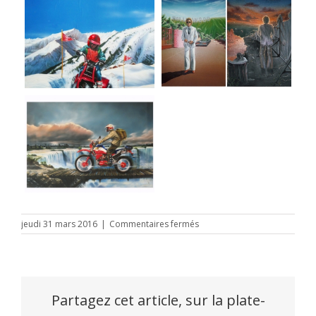
sur
jeudi 31 mars 2016
|
Commentaires fermés
Patrice
Larue
#1
Partagez cet article, sur la plate-