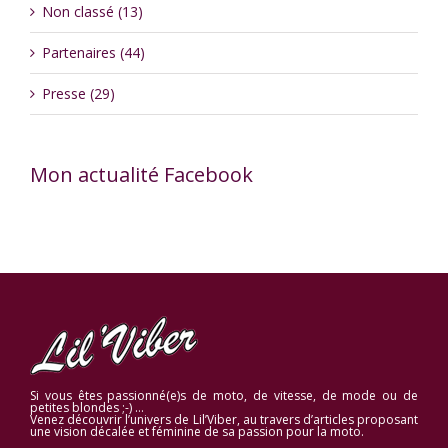
Non classé (13)
Partenaires (44)
Presse (29)
Mon actualité Facebook
Si vous êtes passionné(e)s de moto, de vitesse, de mode ou de
petites blondes ;-) …
Venez découvrir l’univers de Lil’Viber, au travers d’articles proposant
une vision décalée et féminine de sa passion pour la moto.