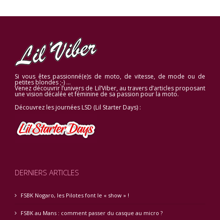
Si vous êtes passionné(e)s de moto, de vitesse, de mode ou de
petites blondes ;-) …
Venez découvrir l’univers de Lil’Viber, au travers d’articles proposant
une vision décalée et féminine de sa passion pour la moto.
Découvrez les journées LSD (Lil Starter Days) :
DERNIERS ARTICLES
FSBK Nogaro, les Pilotes font le « show » !
FSBK au Mans : comment passer du casque au micro ?