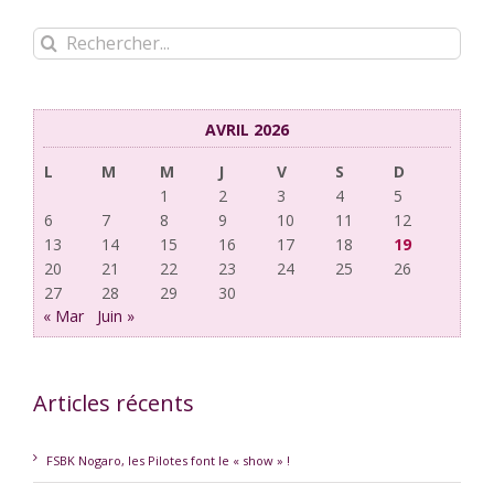
Rechercher:
AVRIL 2026
L
M
M
J
V
S
D
1
2
3
4
5
6
7
8
9
10
11
12
13
14
15
16
17
18
19
20
21
22
23
24
25
26
27
28
29
30
« Mar
Juin »
Articles récents
FSBK Nogaro, les Pilotes font le « show » !