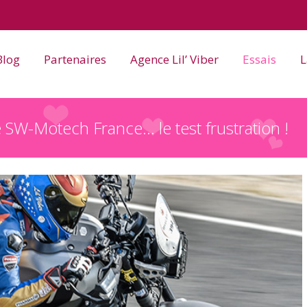
Blog
Partenaires
Agence Lil’ Viber
Essais
L
SW-Motech France… le test frustration !