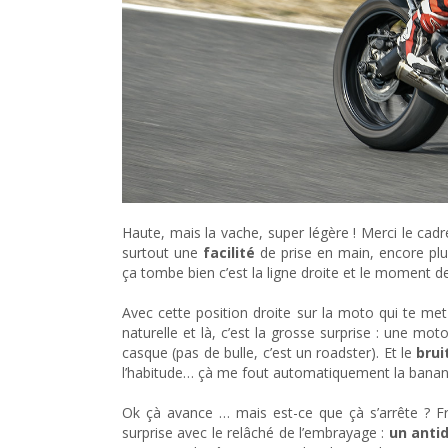
Haute, mais la vache, super légère ! Merci le c
surtout une
facilité
de prise en main, encore plu
ça tombe bien c’est la ligne droite et le moment de 
Avec cette position droite sur la moto qui te me
naturelle et là, c’est la grosse surprise : une mo
casque (pas de bulle, c’est un roadster). Et le
brui
l’habitude… çà me fout automatiquement la banane s
Ok çà avance … mais est-ce que çà s’arrête ? Frei
surprise avec le relâché de l’embrayage :
un antid