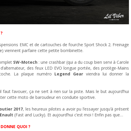
 ?
pensions EMC et de cartouches de fourche Sport Shock 2. Freinage
) viennent parfaire cette petite bombinette.
omplet
SW-Motech
: une crashbar (qui a du coup bien servi à Carole
ter d’alternateur, des feux LED EVO longue portée, des protège-Mains
sacoche. La plaque numéro
Legend Gear
viendra lui donner la
 faut l’avouer, ça ne sert à rien sur la piste. Mais le but aujourd’hui
ester cette moto de baroudeur en conduite sportive.
outier 2017
, les heureux pilotes a avoir pu l’essayer jusqu’à présent
Enault
(Fast and Lucky). Et aujourd’hui c’est moi ! Enfin pas que…
A DONNE QUOI ?