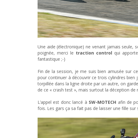
Une aide (électronique) ne venant jamais seule, sor
poignée, merci le
traction control
qui apporte
fantastique ;-)
Fin de la session, je me suis bien amusée sur ce
pour continuer à découvrir ce trois cylindres bien
torpillée dans la ligne droite par un autre, on garde
de ce « crash test », mais surtout la déception de
L’appel est donc lancé à
SW-MOTECH
afin de po
fois. Les gars ça sa fait pas de laisser une fille sur s