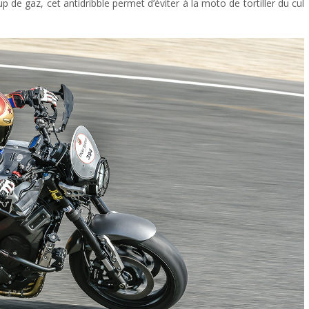
de gaz, cet antidribble permet d’éviter à la moto de tortiller du cul