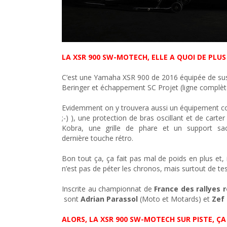
LA XSR 900 SW-MOTECH, ELLE A QUOI DE PLUS
C’est une Yamaha XSR 900 de 2016 équipée de sus
Beringer et échappement SC Projet (ligne complète
Evidemment on y trouvera aussi un équipement c
;-) ), une protection de bras oscillant et de car
Kobra, une grille de phare et un support 
dernière touche rétro.
Bon tout ça, ça fait pas mal de poids en plus et, il
n’est pas de péter les chronos, mais surtout de t
Inscrite au championnat de
France des rallyes r
sont
Adrian Parassol
(Moto et Motards) et
Zef 
ALORS, LA XSR 900 SW-MOTECH SUR PISTE, Ç