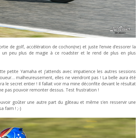
tie de golf, accélération de cochon(ne) et juste l’envie d’essorer la
 un peu plus de magie à ce roadster et le rend de plus en plus
tte petite Yamaha et j’attends avec impatience les autres sessions
 joueur… malheureusement, elles ne viendront pas ! La belle aura été
ra le secret entier ! Il fallait voir ma mine déconfite devant le résultat
 ne pas pouvoir remonter dessus. Test frustration !
uvoir goûter une autre part du gâteau et même s’en resservir une
a faim ! ;-)