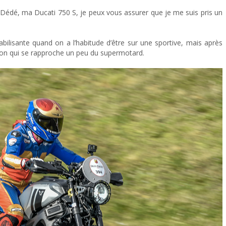
c Dédé, ma Ducati 750 S, je peux vous assurer que je me suis pris un
bilisante quand on a l’habitude d’être sur une sportive, mais après
ition qui se rapproche un peu du supermotard.