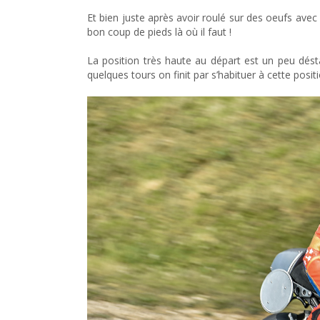
Et bien juste après avoir roulé sur des oeufs ave
bon coup de pieds là où il faut !
La position très haute au départ est un peu désta
quelques tours on finit par s’habituer à cette pos