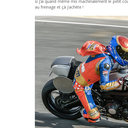
si j’ai quand même mis machinalement le petit coup 
au freinage et çà j’achète !