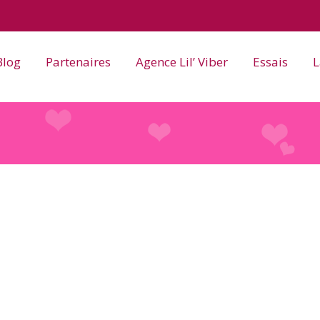
Blog
Partenaires
Agence Lil’ Viber
Essais
L