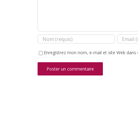
Enregistrez mon nom, e-mail et site Web dans 