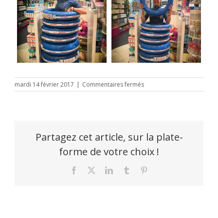
sur
mardi 14 février 2017
|
Commentaires fermés
bridgestone
Partagez cet article, sur la plate-
forme de votre choix !
Facebook
X
LinkedIn
Tumblr
Pinterest