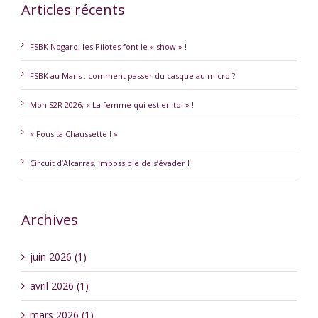
Articles récents
FSBK Nogaro, les Pilotes font le « show » !
FSBK au Mans : comment passer du casque au micro ?
Mon S2R 2026, « La femme qui est en toi » !
« Fous ta Chaussette ! »
Circuit d’Alcarras, impossible de s’évader !
Archives
juin 2026 (1)
avril 2026 (1)
mars 2026 (1)