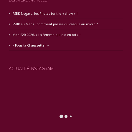
FSBK Nogaro, les Pilotes font le « show » !
FSBK au Mans : comment passer du casque au micro ?
Mon S2R 2026, « La femme qui est en toi » !
« Fous ta Chaussette ! »
ACTUALITÉ INSTAGRAM