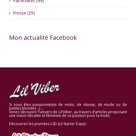
Partenaires (44)
Presse (29)
Mon actualité Facebook
Si vous êtes passionné(e)s de moto, de vitesse, de mode ou de
petites blondes ;-) …
Venez découvrir l’univers de Lil’Viber, au travers d’articles proposant
une vision décalée et féminine de sa passion pour la moto.
Découvrez les journées LSD (Lil Starter Days) :