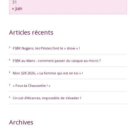
31
« Juin
Articles récents
FSBK Nogaro, les Pilotes font le « show » !
FSBK au Mans : comment passer du casque au micro ?
Mon S2R 2026, « La femme qui est en toi » !
« Fous ta Chaussette ! »
Circuit d’Alcarras, impossible de s’évader !
Archives