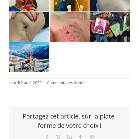
sur
mardi 2 août 2022
|
Commentaires fermés
cancer
Partagez cet article, sur la plate-
forme de votre choix !
Facebook
X
LinkedIn
Tumblr
Pinterest