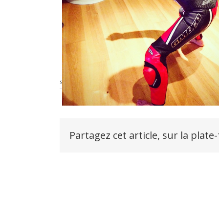
sur
samedi 17 décembre 2016
|
Commentaires fermés
comb
1
Partagez cet article, sur la plate