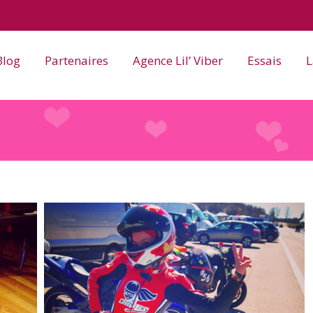
Blog
Partenaires
Agence Lil’ Viber
Essais
L