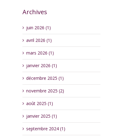
Archives
juin 2026 (1)
avril 2026 (1)
mars 2026 (1)
janvier 2026 (1)
décembre 2025 (1)
novembre 2025 (2)
août 2025 (1)
janvier 2025 (1)
septembre 2024 (1)