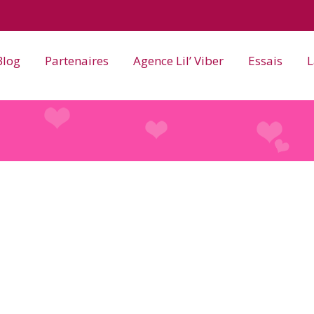
Blog
Partenaires
Agence Lil’ Viber
Essais
L