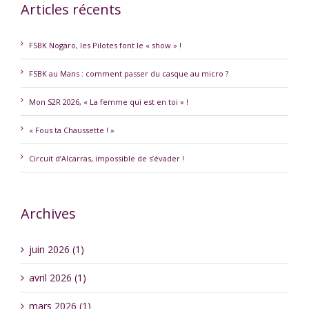
Articles récents
FSBK Nogaro, les Pilotes font le « show » !
FSBK au Mans : comment passer du casque au micro ?
Mon S2R 2026, « La femme qui est en toi » !
« Fous ta Chaussette ! »
Circuit d’Alcarras, impossible de s’évader !
Archives
juin 2026 (1)
avril 2026 (1)
mars 2026 (1)