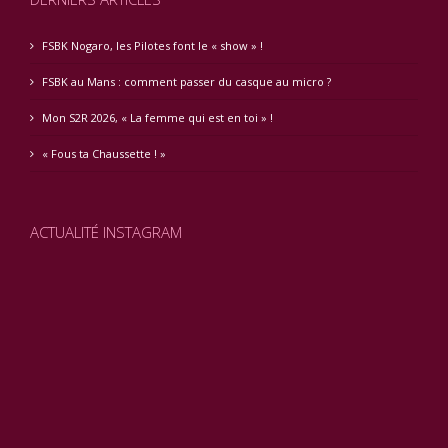
FSBK Nogaro, les Pilotes font le « show » !
FSBK au Mans : comment passer du casque au micro ?
Mon S2R 2026, « La femme qui est en toi » !
« Fous ta Chaussette ! »
ACTUALITÉ INSTAGRAM