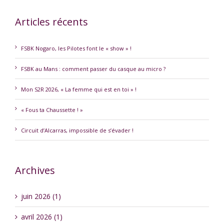
Articles récents
FSBK Nogaro, les Pilotes font le « show » !
FSBK au Mans : comment passer du casque au micro ?
Mon S2R 2026, « La femme qui est en toi » !
« Fous ta Chaussette ! »
Circuit d’Alcarras, impossible de s’évader !
Archives
juin 2026 (1)
avril 2026 (1)