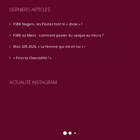
DERNIERS ARTICLES
FSBK Nogaro, les Pilotes font le « show » !
FSBK au Mans : comment passer du casque au micro ?
Mon S2R 2026, « La femme qui est en toi » !
« Fous ta Chaussette ! »
ACTUALITÉ INSTAGRAM