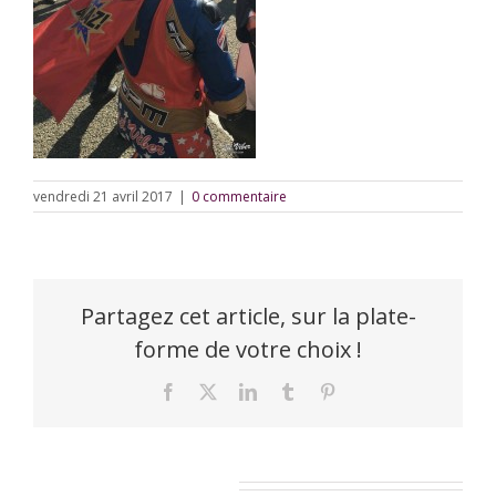
vendredi 21 avril 2017
|
0 commentaire
Partagez cet article, sur la plate-
forme de votre choix !
Facebook
X
LinkedIn
Tumblr
Pinterest
Laisser un commentaire