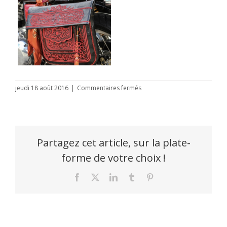
sur
jeudi 18 août 2016
|
Commentaires fermés
saccoches
Partagez cet article, sur la plate-
forme de votre choix !
Facebook
X
LinkedIn
Tumblr
Pinterest