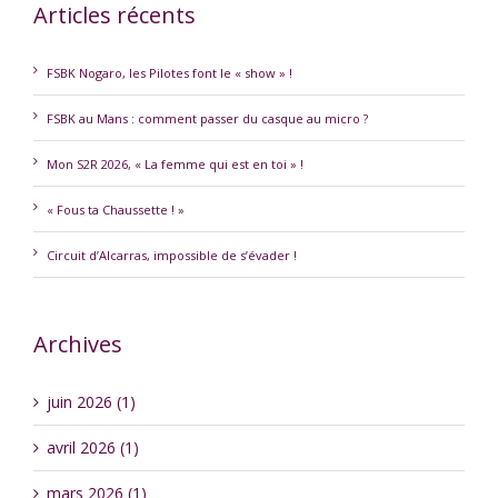
Articles récents
FSBK Nogaro, les Pilotes font le « show » !
FSBK au Mans : comment passer du casque au micro ?
Mon S2R 2026, « La femme qui est en toi » !
« Fous ta Chaussette ! »
Circuit d’Alcarras, impossible de s’évader !
Archives
juin 2026 (1)
avril 2026 (1)
mars 2026 (1)