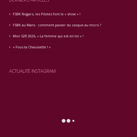
FSBK Nogaro, les Pilotes font le « show » !
FSBK au Mans : comment passer du casque au micro ?
Mon S2R 2026, « La femme qui est en toi » !
« Fous ta Chaussette ! »
ACTUALITÉ INSTAGRAM