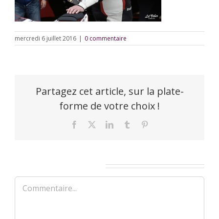
mercredi 6 juillet 2016
|
0 commentaire
Partagez cet article, sur la plate-
forme de votre choix !
Facebook
X
LinkedIn
Tumblr
Pinterest
Laisser un commentaire
Commentaire