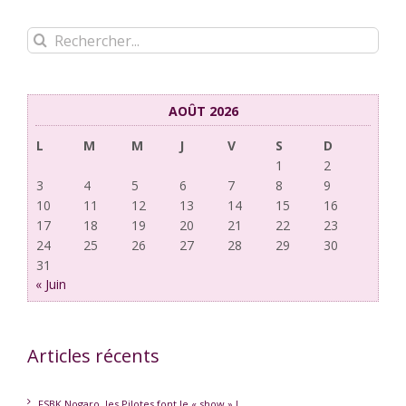
Rechercher:
AOÛT 2026
L
M
M
J
V
S
D
1
2
3
4
5
6
7
8
9
10
11
12
13
14
15
16
17
18
19
20
21
22
23
24
25
26
27
28
29
30
31
« Juin
Articles récents
FSBK Nogaro, les Pilotes font le « show » !