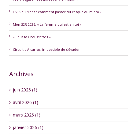
FSBK au Mans : comment passer du casque au micro ?
Mon S2R 2026, « La femme qui est en toi » !
« Fous ta Chaussette ! »
Circuit d’Alcarras, impossible de s’évader !
Archives
juin 2026 (1)
avril 2026 (1)
mars 2026 (1)
janvier 2026 (1)