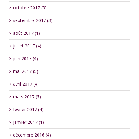
octobre 2017 (5)
septembre 2017 (3)
août 2017 (1)
juillet 2017 (4)
juin 2017 (4)
mai 2017 (5)
avril 2017 (4)
mars 2017 (5)
février 2017 (4)
janvier 2017 (1)
décembre 2016 (4)