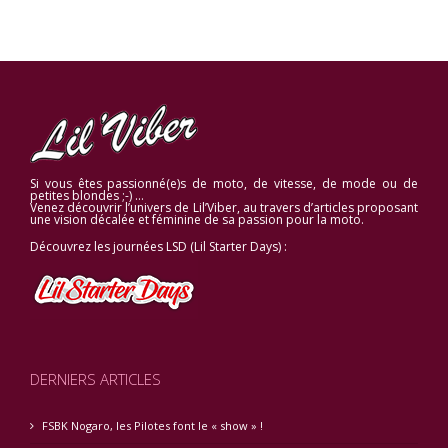
Si vous êtes passionné(e)s de moto, de vitesse, de mode ou de
petites blondes ;-) …
Venez découvrir l’univers de Lil’Viber, au travers d’articles proposant
une vision décalée et féminine de sa passion pour la moto.
Découvrez les journées LSD (Lil Starter Days) :
DERNIERS ARTICLES
FSBK Nogaro, les Pilotes font le « show » !