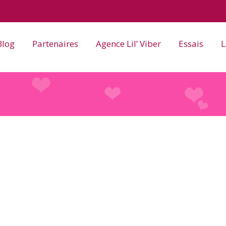
Blog
Partenaires
Agence Lil’ Viber
Essais
L