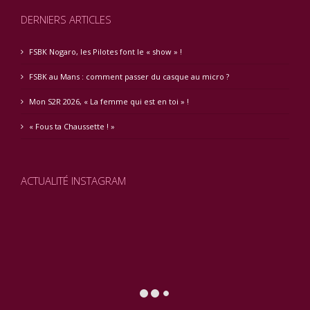
DERNIERS ARTICLES
FSBK Nogaro, les Pilotes font le « show » !
FSBK au Mans : comment passer du casque au micro ?
Mon S2R 2026, « La femme qui est en toi » !
« Fous ta Chaussette ! »
ACTUALITÉ INSTAGRAM