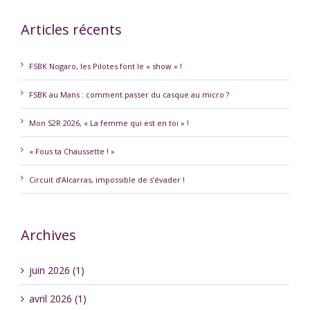
Articles récents
FSBK Nogaro, les Pilotes font le « show » !
FSBK au Mans : comment passer du casque au micro ?
Mon S2R 2026, « La femme qui est en toi » !
« Fous ta Chaussette ! »
Circuit d’Alcarras, impossible de s’évader !
Archives
juin 2026 (1)
avril 2026 (1)