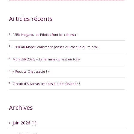
Articles récents
FSBK Nogaro, les Pilotes font le « show » !
FSBK au Mans : comment passer du casque au micro ?
Mon S2R 2026, « La femme qui est en toi » !
« Fous ta Chaussette ! »
Circuit d’Alcarras, impossible de s’évader !
Archives
juin 2026 (1)