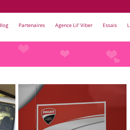
Blog
Partenaires
Agence Lil’ Viber
Essais
L