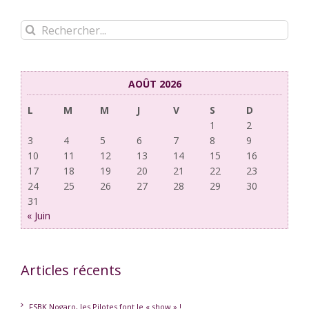
Rechercher:
AOÛT 2026
L
M
M
J
V
S
D
1
2
3
4
5
6
7
8
9
10
11
12
13
14
15
16
17
18
19
20
21
22
23
24
25
26
27
28
29
30
31
« Juin
Articles récents
FSBK Nogaro, les Pilotes font le « show » !