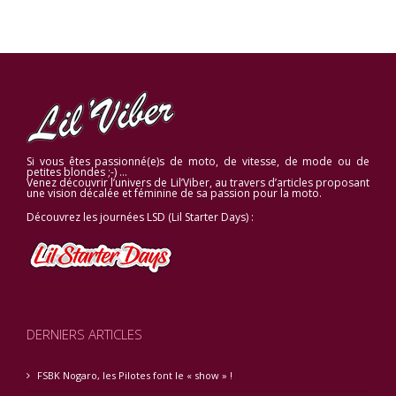
Si vous êtes passionné(e)s de moto, de vitesse, de mode ou de
petites blondes ;-) …
Venez découvrir l’univers de Lil’Viber, au travers d’articles proposant
une vision décalée et féminine de sa passion pour la moto.
Découvrez les journées LSD (Lil Starter Days) :
DERNIERS ARTICLES
FSBK Nogaro, les Pilotes font le « show » !