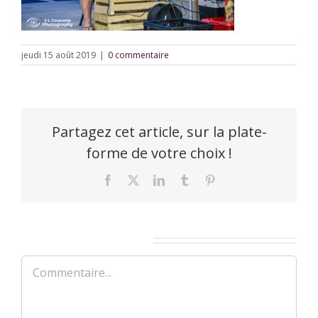
jeudi 15 août 2019
|
0 commentaire
Partagez cet article, sur la plate-
forme de votre choix !
Facebook
X
LinkedIn
Tumblr
Pinterest
Laisser un commentaire
Commentaire