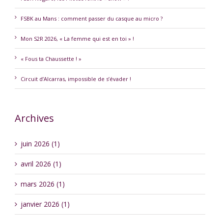
FSBK au Mans : comment passer du casque au micro ?
Mon S2R 2026, « La femme qui est en toi » !
« Fous ta Chaussette ! »
Circuit d’Alcarras, impossible de s’évader !
Archives
juin 2026 (1)
avril 2026 (1)
mars 2026 (1)
janvier 2026 (1)