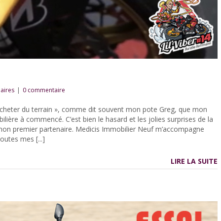
aires
|
0 commentaire
« acheter du terrain », comme dit souvent mon pote Greg, que mon
lière à commencé. C’est bien le hasard et les jolies surprises de la
 mon premier partenaire. Medicis Immobilier Neuf m’accompagne
utes mes [...]
LIRE LA SUITE