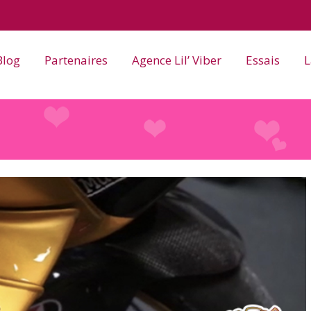
Blog
Partenaires
Agence Lil’ Viber
Essais
L