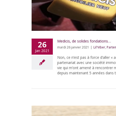
Medicis, de solides fondations…
26
mardi 26 janvier 2021
|
Lil'Viber
,
Parten
Jan 2021
Non, ce n’est pas à force d’aller 
partenariat avec une société immobi
vie qui m’ont amené à rencontrer
depuis maintenant 5 années dans to