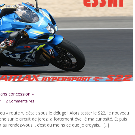
sans concession »
r
|
2 Commentaires
eu « route », c’était sous le déluge ! Alors tester le S22, le nouveau
 sur le circuit de Jerez, a fortement éveillé ma curiosité. Et puis
a au rendez-vous… c’est du moins ce que je croyais… [...]