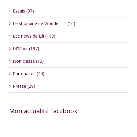
Essais (37)
Le shopping de Wonder Lili (16)
Les news de Lili (118)
Lil'Viber (197)
Non classé (13)
Partenaires (44)
Presse (29)
Mon actualité Facebook