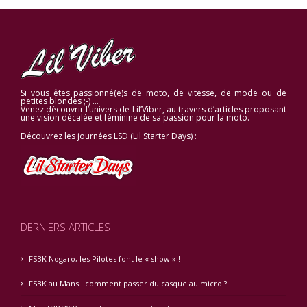
Si vous êtes passionné(e)s de moto, de vitesse, de mode ou de
petites blondes ;-) …
Venez découvrir l’univers de Lil’Viber, au travers d’articles proposant
une vision décalée et féminine de sa passion pour la moto.
Découvrez les journées LSD (Lil Starter Days) :
DERNIERS ARTICLES
FSBK Nogaro, les Pilotes font le « show » !
FSBK au Mans : comment passer du casque au micro ?