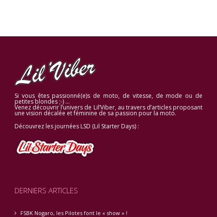
Si vous êtes passionné(e)s de moto, de vitesse, de mode ou de
petites blondes ;-) …
Venez découvrir l’univers de Lil’Viber, au travers d’articles proposant
une vision décalée et féminine de sa passion pour la moto.
Découvrez les journées LSD (Lil Starter Days) :
DERNIERS ARTICLES
FSBK Nogaro, les Pilotes font le « show » !