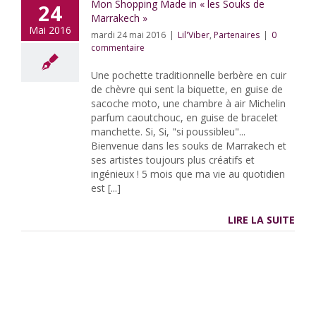
Mon Shopping Made in « les Souks de
24
Marrakech »
Mai 2016
mardi 24 mai 2016
|
Lil'Viber
,
Partenaires
|
0
commentaire
Une pochette traditionnelle berbère en cuir
de chèvre qui sent la biquette, en guise de
sacoche moto, une chambre à air Michelin
parfum caoutchouc, en guise de bracelet
manchette. Si, Si, "si poussibleu"...
Bienvenue dans les souks de Marrakech et
ses artistes toujours plus créatifs et
ingénieux ! 5 mois que ma vie au quotidien
est [...]
LIRE LA SUITE