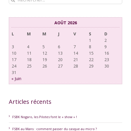
AOÛT 2026
L
M
M
J
V
S
D
1
2
3
4
5
6
7
8
9
10
11
12
13
14
15
16
17
18
19
20
21
22
23
24
25
26
27
28
29
30
31
« Juin
Articles récents
FSBK Nogaro, les Pilotes font le « show » !
FSBK au Mans : comment passer du casque au micro ?