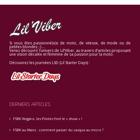
Si vous êtes passionné(e)s de moto, de vitesse, de mode ou de
petites blondes ;-) …
Venez découvrir l’univers de Lil’Viber, au travers d’articles proposant
une vision décalée et féminine de sa passion pour la moto.
Découvrez les journées LSD (Lil Starter Days) :
DERNIERS ARTICLES
FSBK Nogaro, les Pilotes font le « show » !
FSBK au Mans : comment passer du casque au micro ?