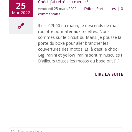
Chéri, j’ai rétréci la meule !
25
vendredi 25 mars 2022
|
Lil'Viber
,
Partenaires
|
0
Mar 2022
commentaire
Il est 07h00 du matin, je descends de ma
roulotte pour aller aux toilettes. Nous
sommes sur le circuit du Mans. Je pousse la
porte du boxe pour aller brancher les
couvertures des motos. Et là c’est le choc !
Big Panini et yellow Panini sont minuscules !
D’ailleurs toutes les motos du boxe ont [...]
LIRE LA SUITE
Rechercher: