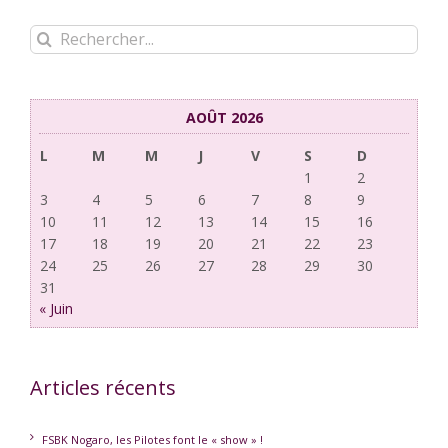
Rechercher:
AOÛT 2026
L
M
M
J
V
S
D
1
2
3
4
5
6
7
8
9
10
11
12
13
14
15
16
17
18
19
20
21
22
23
24
25
26
27
28
29
30
31
« Juin
Articles récents
FSBK Nogaro, les Pilotes font le « show » !