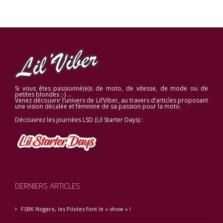
Si vous êtes passionné(e)s de moto, de vitesse, de mode ou de
petites blondes ;-) …
Venez découvrir l’univers de Lil’Viber, au travers d’articles proposant
une vision décalée et féminine de sa passion pour la moto.
Découvrez les journées LSD (Lil Starter Days) :
DERNIERS ARTICLES
FSBK Nogaro, les Pilotes font le « show » !