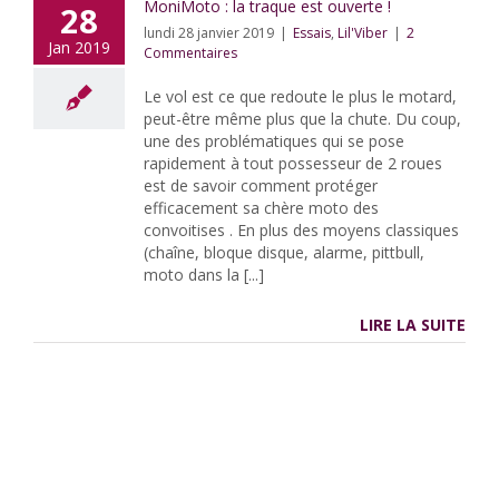
MoniMoto : la traque est ouverte !
28
lundi 28 janvier 2019
|
Essais
,
Lil'Viber
|
2
Jan 2019
Commentaires
Le vol est ce que redoute le plus le motard,
peut-être même plus que la chute. Du coup,
une des problématiques qui se pose
rapidement à tout possesseur de 2 roues
est de savoir comment protéger
efficacement sa chère moto des
convoitises . En plus des moyens classiques
(chaîne, bloque disque, alarme, pittbull,
moto dans la [...]
LIRE LA SUITE