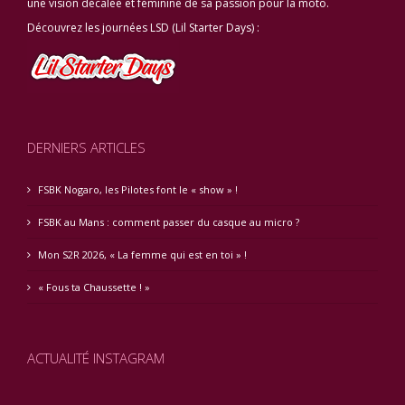
une vision décalée et féminine de sa passion pour la moto.
Découvrez les journées LSD (Lil Starter Days) :
DERNIERS ARTICLES
FSBK Nogaro, les Pilotes font le « show » !
FSBK au Mans : comment passer du casque au micro ?
Mon S2R 2026, « La femme qui est en toi » !
« Fous ta Chaussette ! »
ACTUALITÉ INSTAGRAM