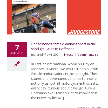
Bridgestone’s female ambassadors in the
7
spotlight : Aurelie Hoffmann
Avr 2021
mercredi 7 avril 2021
|
Presse
|
0 commentaire
In light of International Women’s Day on
Monday, 8 March, we would like to put our
female ambassadors in the spotlight. Their
stories and adventures continue to inspire
not only us, but all motorcycle enthusiasts,
every day. Curious about biker girl Aurelie
Hoffmann aka Lil’Viber? Get to know her in
the interview below. [...]