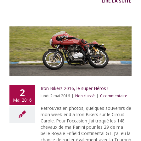
LIRE LA SUITE
Iron Bikers 2016, le super Héros !
2
lundi 2 mai 2016
|
Non classé
|
0 commentaire
Mai 2016
Retrouvez en photos, quelques souvenirs de
mon week-end à Iron Bikers sur le Circuit
Carole. Pour l'occasion j'ai troqué les 148
chevaux de ma Panini pour les 29 de ma
belle Royale Enfield Continental GT. J'ai eu la
chance de rouler également avec la Triumph