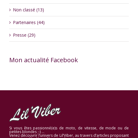
Non classé (13)
Partenaires (44)
Presse (29)
Mon actualité Facebook
Si vous êtes passionné(e)s de moto, de vitesse, de mode ou de
petites blondes ;-) …
Venez découvrir l’univers de Lil’Viber, au travers d’articles proposant