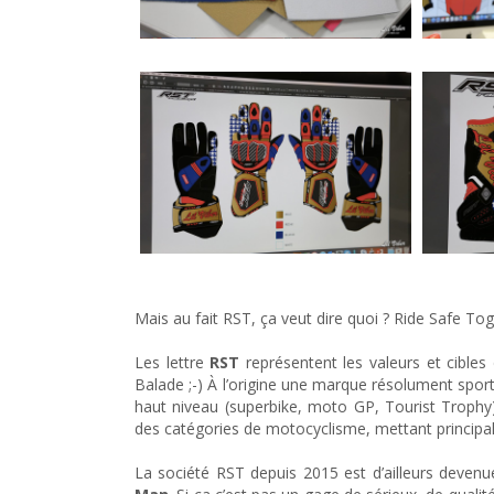
Mais au fait RST, ça veut dire quoi ? Ride Safe To
Les lettre
RST
représentent les valeurs et cibles
Balade ;-) À l’origine une marque résolument spor
haut niveau (superbike, moto GP, Tourist Trophy)
des catégories de motocyclisme, mettant principal
La société RST depuis 2015 est d’ailleurs deven