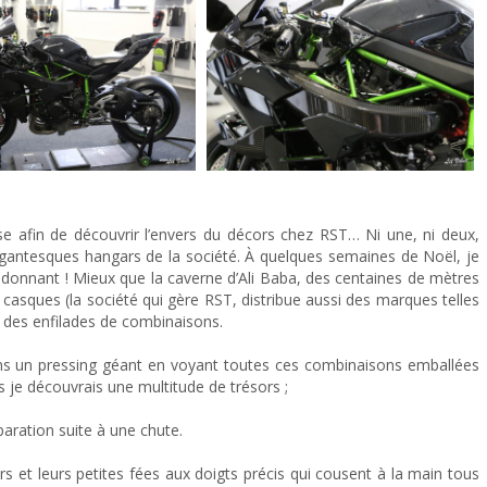
se afin de découvrir l’envers du décors chez RST… Ni une, ni deux,
igantesques hangars de la société. À quelques semaines de Noël, je
onnant ! Mieux que la caverne d’Ali Baba, des centaines de mètres
 casques (la société qui gère RST, distribue aussi des marques telles
t des enfilades de combinaisons.
ans un pressing géant en voyant toutes ces combinaisons emballées
lus je découvrais une multitude de trésors ;
aration suite à une chute.
irs et leurs petites fées aux doigts précis qui cousent à la main tous