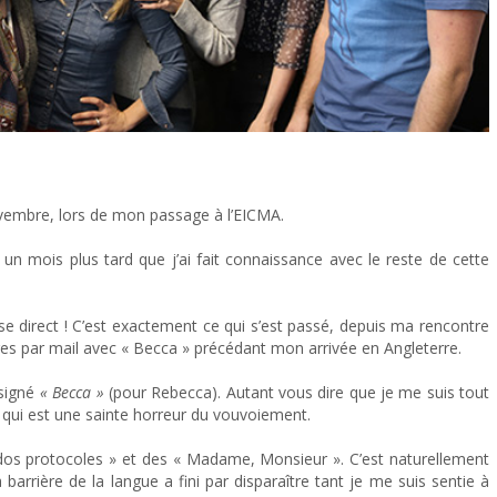
embre, lors de mon passage à l’EICMA.
 un mois plus tard que j’ai fait connaissance avec le reste de cette
sse direct ! C’est exactement ce qui s’est passé, depuis ma rencontre
ges par mail avec « Becca » précédant mon arrivée en Angleterre.
signé
« Becca »
(pour Rebecca). Autant vous dire que je me suis tout
 qui est une sainte horreur du vouvoiement.
dos protocoles » et des « Madame, Monsieur ». C’est naturellement
 barrière de la langue a fini par disparaître tant je me suis sentie à