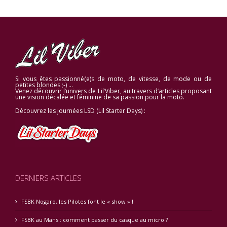
Si vous êtes passionné(e)s de moto, de vitesse, de mode ou de
petites blondes ;-) …
Venez découvrir l’univers de Lil’Viber, au travers d’articles proposant
une vision décalée et féminine de sa passion pour la moto.
Découvrez les journées LSD (Lil Starter Days) :
DERNIERS ARTICLES
FSBK Nogaro, les Pilotes font le « show » !
FSBK au Mans : comment passer du casque au micro ?