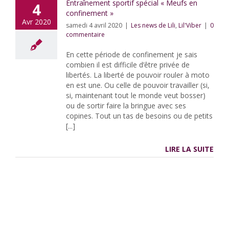
Entraînement sportif spécial « Meufs en
4
confinement »
Avr 2020
samedi 4 avril 2020
|
Les news de Lili
,
Lil'Viber
|
0
commentaire
En cette période de confinement je sais
combien il est difficile d’être privée de
libertés. La liberté de pouvoir rouler à moto
en est une. Ou celle de pouvoir travailler (si,
si, maintenant tout le monde veut bosser)
ou de sortir faire la bringue avec ses
copines. Tout un tas de besoins ou de petits
[...]
LIRE LA SUITE