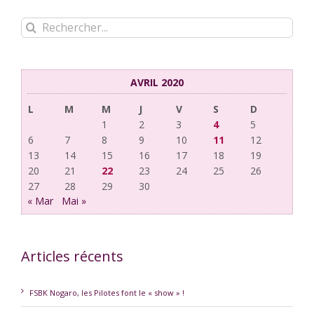
Rechercher:
AVRIL 2020
L
M
M
J
V
S
D
1
2
3
4
5
6
7
8
9
10
11
12
13
14
15
16
17
18
19
20
21
22
23
24
25
26
27
28
29
30
« Mar
Mai »
Articles récents
FSBK Nogaro, les Pilotes font le « show » !