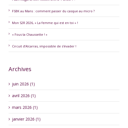
FSBK au Mans : comment passer du casque au micro ?
Mon S2R 2026, « La femme qui est en toi » !
« Fous ta Chaussette ! »
Circuit d’Alcarras, impossible de s’évader !
Archives
juin 2026 (1)
avril 2026 (1)
mars 2026 (1)
janvier 2026 (1)