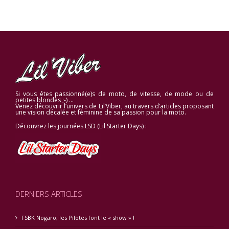
Si vous êtes passionné(e)s de moto, de vitesse, de mode ou de
petites blondes ;-) …
Venez découvrir l’univers de Lil’Viber, au travers d’articles proposant
une vision décalée et féminine de sa passion pour la moto.
Découvrez les journées LSD (Lil Starter Days) :
DERNIERS ARTICLES
FSBK Nogaro, les Pilotes font le « show » !