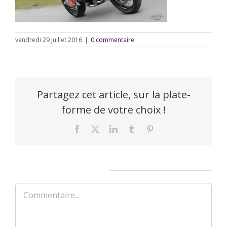
vendredi 29 juillet 2016
|
0 commentaire
Partagez cet article, sur la plate-
forme de votre choix !
Facebook
X
LinkedIn
Tumblr
Pinterest
Laisser un commentaire
Commentaire