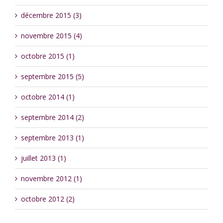
décembre 2015 (3)
novembre 2015 (4)
octobre 2015 (1)
septembre 2015 (5)
octobre 2014 (1)
septembre 2014 (2)
septembre 2013 (1)
juillet 2013 (1)
novembre 2012 (1)
octobre 2012 (2)