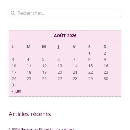
Rechercher:
AOÛT 2026
L
M
M
J
V
S
D
1
2
3
4
5
6
7
8
9
10
11
12
13
14
15
16
17
18
19
20
21
22
23
24
25
26
27
28
29
30
31
« Juin
Articles récents
FSBK Nogaro, les Pilotes font le « show » !