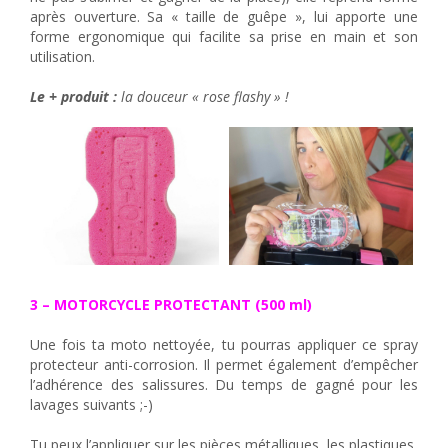
après ouverture. Sa « taille de guêpe », lui apporte une
forme ergonomique qui facilite sa prise en main et son
utilisation.
Le + produit :
la douceur « rose flashy » !
3 – MOTORCYCLE PROTECTANT (500 ml)
Une fois ta moto nettoyée, tu pourras appliquer ce spray
protecteur anti-corrosion. Il permet également d’empêcher
l’adhérence des salissures. Du temps de gagné pour les
lavages suivants ;-)
Tu peux l’appliquer sur les pièces métalliques, les plastiques,