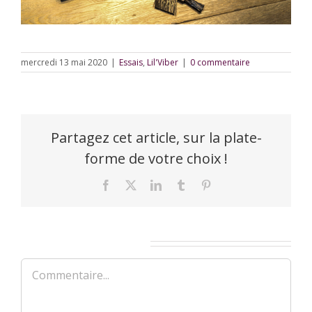
mercredi 13 mai 2020
|
Essais
,
Lil'Viber
|
0 commentaire
Partagez cet article, sur la plate-
forme de votre choix !
Facebook
X
LinkedIn
Tumblr
Pinterest
Laisser un commentaire
Commentaire