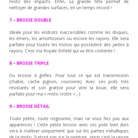
moto des impacts. Enfin, sa grande tête permet de
nettoyer de grandes surfaces, en un temps record !
7 – BROSSE DOUBLE
Idéale pour les endroits inaccessibles comme les disques,
les étriers, les amortisseurs ou encore les rayons. Elle sera
parfaite pour toutes les motos qui possèdent des jantes à
rayons. C’est ma Royale Enfield qui va être contente !
8 – BROSSE TRIPLE
Ou brosse à griffes. Pour tout ce qui est transmission
(chaîne, cache pignon, couronne). Avec ses poils très
résistants et son grattoir pour virer la boue, elle sera
parfaite pour ma « moto crotte » ;-)
9 – BROSSE DÉTAIL
Toute petite, toute mignonne, mais ne vous fiez pas aux
apparences ! Cette petite brosse avec ses poils bien durs
sera à n’utiliser uniquement que sur les parties métalliques
de ta moto. Surtout pas sur la peinture, sinon c’est la rayure