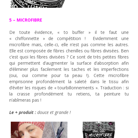
5 – MICROFIBRE
De toute évidence, « to buffer » il te faut une
« chiffonnette » de compétition ! Evidemment une
microfibre mais, celle-ci, elle n’est pas comme les autres.
Elle est composée de fibres chenilles ou fibres divisées. Ben
c’est quoi les fibres divisées ? Ce sont de très petites fibres
qui permettent d’augmenter la surface d’absorption afin
d’éliminer plus facilement les taches et les imperfections
(oui, oui comme pour ta peau !). Cette microfibre
emprisonne profondément la saleté dans le tissu afin
d’éviter les risques de « tourbillonnements ». Traduction : si
la crasse profondément tu retiens, ta peinture tu
n’abîmeras pas !
Le + produit :
douce et grande !