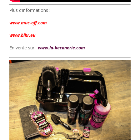
Plus d’informations :
www.muc-off.com
www.bihr.eu
En vente sur :
www.la-becanerie.com