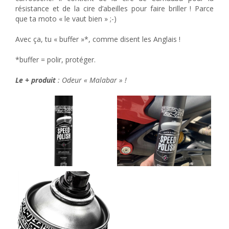
résistance et de la cire d’abeilles pour faire briller ! Parce
que ta moto « le vaut bien » ;-)
Avec ça, tu « buffer »*, comme disent les Anglais !
*buffer = polir, protéger.
Le + produit
: Odeur « Malabar » !