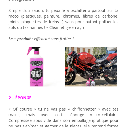
Simple d’utilisation, tu peux le « pschitter » partout sur ta
moto (plastiques, peinture, chromes, fibres de carbone,
joints, plaquettes de freins…) sans pour autant polluer les
sols ou tes narines ! « Clean et green » ;-)
Le + produit
:
efficacité sans frotter !
2 – ÉPONGE
« Of course » tu ne vas pas « chiffonnetter » avec tes
mains, mais avec cette éponge micro-cellulaire.
Compressée sous vide dans son emballage (pratique pour
ne pas s’abîmer et gagner de la place), elle reprend forme