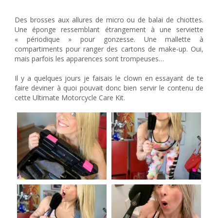
Tuto « Chiffonnette » #1 « Ultimate Motorcycle Care Kit »
Des brosses aux allures de micro ou de balai de chiottes.
Une éponge ressemblant étrangement à une serviette
« périodique » pour gonzesse. Une mallette à
compartiments pour ranger des cartons de make-up. Oui,
mais parfois les apparences sont trompeuses…
Il y a quelques jours je faisais le clown en essayant de te
faire deviner à quoi pouvait donc bien servir le contenu de
cette Ultimate Motorcycle Care Kit.