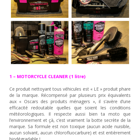
1 – MOTORCYCLE CLEANER (1 litre)
Ce produit nettoyant tous véhicules est « LE » produit phare
de la marque. Récompensé par plusieurs prix équivalents
aux « Oscars des produits ménagers », il s’avère d’une
efficacité redoutable quelles que soient les conditions
météorologiques. Il respecte aussi bien ta moto que
l’environnement et çà, c’est vraiment la botte secrète de la
marque. Sa formule est non toxique (aucun acide nuisible,
aucun solvant, aucun chlorofluocarbure) et est entièrement
biodégradable !