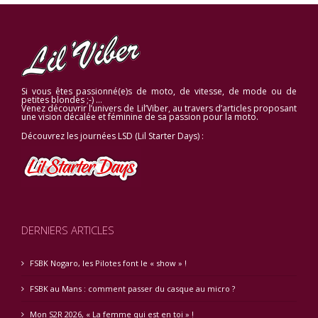
Si vous êtes passionné(e)s de moto, de vitesse, de mode ou de
petites blondes ;-) …
Venez découvrir l’univers de Lil’Viber, au travers d’articles proposant
une vision décalée et féminine de sa passion pour la moto.
Découvrez les journées LSD (Lil Starter Days) :
DERNIERS ARTICLES
FSBK Nogaro, les Pilotes font le « show » !
FSBK au Mans : comment passer du casque au micro ?
Mon S2R 2026, « La femme qui est en toi » !