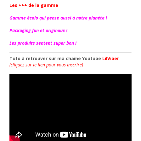
Les +++ de la gamme
Gamme écolo qui pense aussi à notre planète !
Packaging fun et originaux !
Les produits sentent super bon !
Tuto à retrouver sur ma chaîne Youtube
LilViber
(cliquez sur le lien pour vous inscrire)