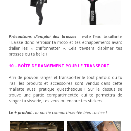
Précautions d’emploi des brosses
: évite l’eau bouillante
! Laisse donc refroidir ta moto et tes échappements avant
d’aller les « chiffonnetter ». Cela t’évitera d’abîmer tes
brosses ou ta belle !
10 – BOÎTE DE RANGEMENT POUR LE TRANSPORT
Afin de pouvoir ranger et transporter le tout partout où tu
iras, les produits et accessoires sont vendus dans cette
mallette aussi pratique qu’esthétique ! Sur le dessus se
trouve une partie compartimentée qui te permettra de
ranger ta visserie, tes zeus ou encore tes stickers.
Le + produit
:
la partie compartimentée bien cachée !