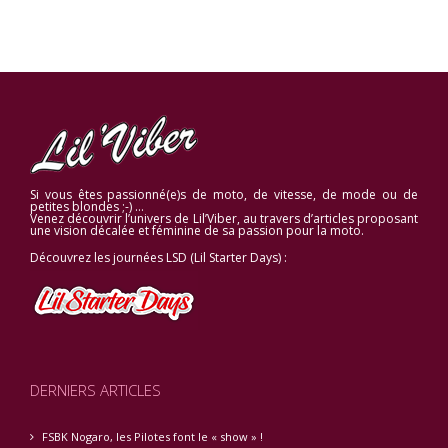
Si vous êtes passionné(e)s de moto, de vitesse, de mode ou de
petites blondes ;-) …
Venez découvrir l’univers de Lil’Viber, au travers d’articles proposant
une vision décalée et féminine de sa passion pour la moto.
Découvrez les journées LSD (Lil Starter Days) :
DERNIERS ARTICLES
FSBK Nogaro, les Pilotes font le « show » !