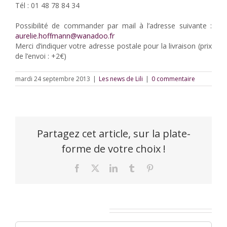
Tél : 01 48 78 84 34
Possibilité de commander par mail à l’adresse suivante :
aurelie.hoffmann@wanadoo.fr
Merci d’indiquer votre adresse postale pour la livraison (prix
de l’envoi : +2€)
mardi 24 septembre 2013
|
Les news de Lili
|
0 commentaire
Partagez cet article, sur la plate-
forme de votre choix !
Facebook
X
LinkedIn
Tumblr
Pinterest
Laisser un commentaire
Commentaire