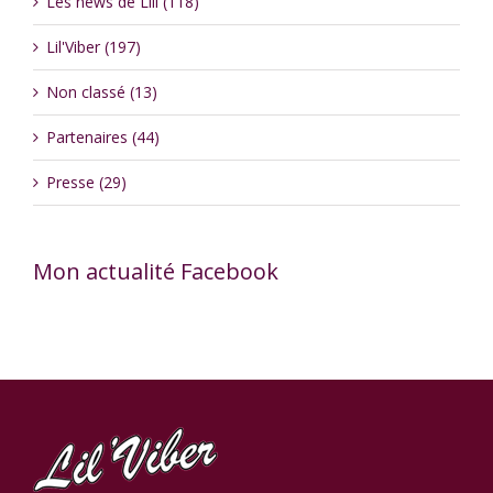
Les news de Lili (118)
Lil'Viber (197)
Non classé (13)
Partenaires (44)
Presse (29)
Mon actualité Facebook