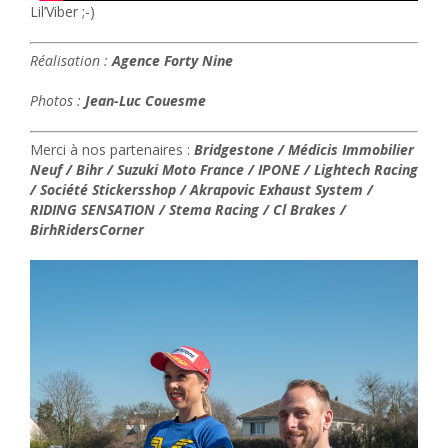
Lil’Viber ;-)
Réalisation :
Agence Forty Nine
Photos :
Jean-Luc Couesme
Merci à nos partenaires :
Bridgestone / Médicis Immobilier
Neuf / Bihr / Suzuki Moto France / IPONE / Lightech Racing
/ Société Stickersshop / Akrapovic Exhaust System /
RIDING SENSATION / Stema Racing / Cl Brakes /
BirhRidersCorner