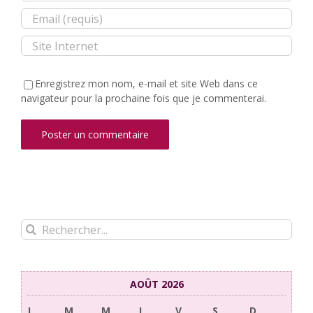
Enregistrez mon nom, e-mail et site Web dans ce
navigateur pour la prochaine fois que je commenterai.
Rechercher:
AOÛT 2026
L
M
M
J
V
S
D