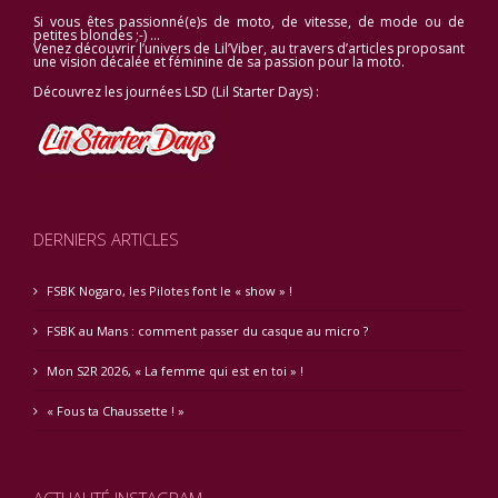
Si vous êtes passionné(e)s de moto, de vitesse, de mode ou de
petites blondes ;-) …
Venez découvrir l’univers de Lil’Viber, au travers d’articles proposant
une vision décalée et féminine de sa passion pour la moto.
Découvrez les journées LSD (Lil Starter Days) :
DERNIERS ARTICLES
FSBK Nogaro, les Pilotes font le « show » !
FSBK au Mans : comment passer du casque au micro ?
Mon S2R 2026, « La femme qui est en toi » !
« Fous ta Chaussette ! »
ACTUALITÉ INSTAGRAM