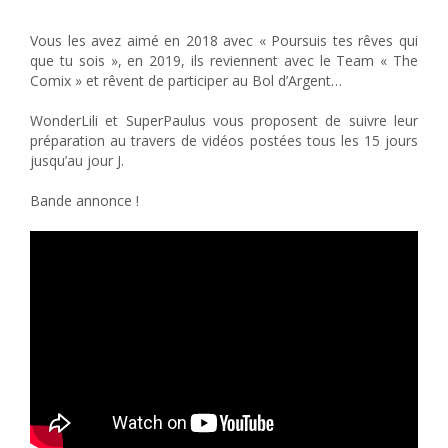
Mission Bol d’Argent – Bande annonce
Vous les avez aimé en 2018 avec « Poursuis tes rêves qui
que tu sois », en 2019, ils reviennent avec le Team « The
Comix » et rêvent de participer au Bol d’Argent…
WonderLili et SuperPaulus vous proposent de suivre leur
préparation au travers de vidéos postées tous les 15 jours
jusqu’au jour J.
Bande annonce !