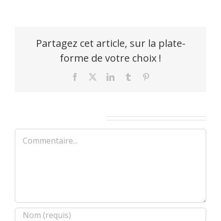
Partagez cet article, sur la plate-
forme de votre choix !
Facebook
X
LinkedIn
Tumblr
Pinterest
Laisser un commentaire
Commentaire