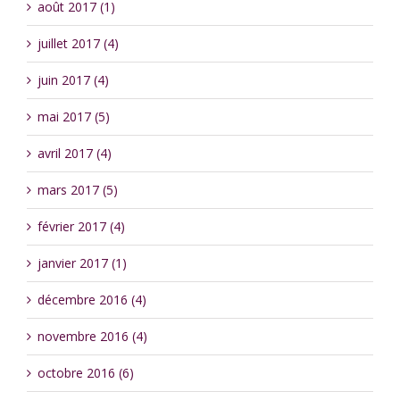
août 2017 (1)
juillet 2017 (4)
juin 2017 (4)
mai 2017 (5)
avril 2017 (4)
mars 2017 (5)
février 2017 (4)
janvier 2017 (1)
décembre 2016 (4)
novembre 2016 (4)
octobre 2016 (6)