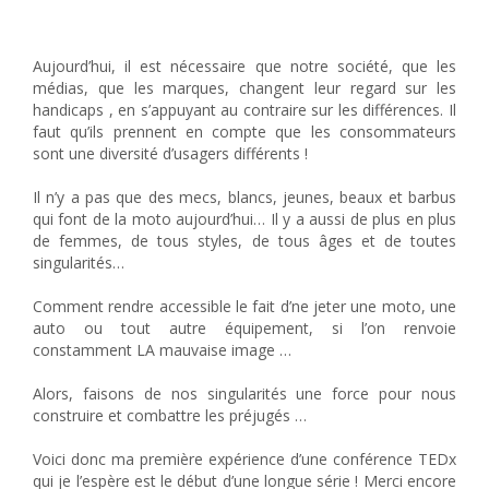
« Une blonde dans les paddocks » – TEDx Mondial Woman
2018
Aujourd’hui, il est nécessaire que notre société, que les
médias, que les marques, changent leur regard sur les
handicaps , en s’appuyant au contraire sur les différences. Il
faut qu’ils prennent en compte que les consommateurs
sont une diversité d’usagers différents !
Il n’y a pas que des mecs, blancs, jeunes, beaux et barbus
qui font de la moto aujourd’hui… Il y a aussi de plus en plus
de femmes, de tous styles, de tous âges et de toutes
singularités…
Comment rendre accessible le fait d’ne jeter une moto, une
auto ou tout autre équipement, si l’on renvoie
constamment LA mauvaise image …
Alors, faisons de nos singularités une force pour nous
construire et combattre les préjugés …
Voici donc ma première expérience d’une conférence TEDx
qui je l’espère est le début d’une longue série ! Merci encore