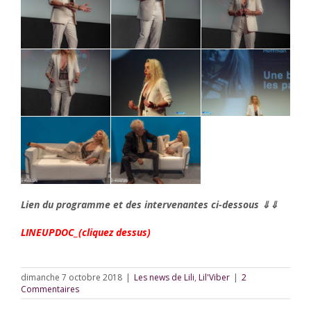
Lien du programme et des intervenantes ci-dessous ⇓⇓
LINEUPDOC_(cliquez dessus)
dimanche 7 octobre 2018
|
Les news de Lili
,
Lil'Viber
|
2
Commentaires