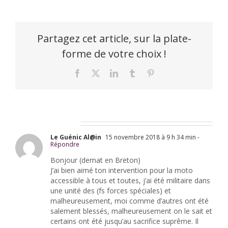
Partagez cet article, sur la plate-
forme de votre choix !
Facebook
X
LinkedIn
Tumblr
Pinterest
2 Commentaires
Le Guénic Al@in
15 novembre 2018 à 9 h 34 min
-
Répondre
Bonjour (demat en Breton)
J’ai bien aimé ton intervention pour la moto
accessible à tous et toutes, j’ai été militaire dans
une unité des (fs forces spéciales) et
malheureusement, moi comme d’autres ont été
salement blessés, malheureusement on le sait et
certains ont été jusqu’au sacrifice suprême. Il