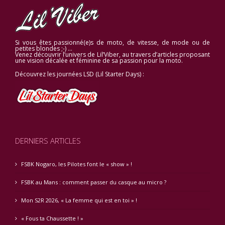
Si vous êtes passionné(e)s de moto, de vitesse, de mode ou de
petites blondes ;-) …
Venez découvrir l’univers de Lil’Viber, au travers d’articles proposant
une vision décalée et féminine de sa passion pour la moto.
Découvrez les journées LSD (Lil Starter Days) :
DERNIERS ARTICLES
FSBK Nogaro, les Pilotes font le « show » !
FSBK au Mans : comment passer du casque au micro ?
Mon S2R 2026, « La femme qui est en toi » !
« Fous ta Chaussette ! »