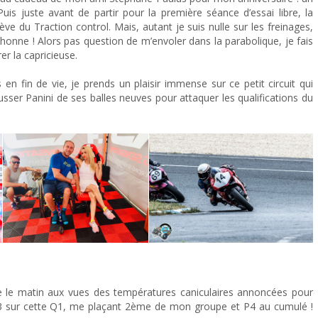
uis juste avant de partir pour la première séance d’essai libre, la
ve du Traction control. Mais, autant je suis nulle sur les freinages,
onne ! Alors pas question de m’envoler dans la parabolique, je fais
er la capricieuse.
en fin de vie, je prends un plaisir immense sur ce petit circuit qui
sser Panini de ses balles neuves pour attaquer les qualifications du
re le matin aux vues des températures caniculaires annoncées pour
’06″3 sur cette Q1, me plaçant 2ème de mon groupe et P4 au cumulé !