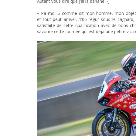
Autant vous dire que j’ai la banane ;-)
« Pa moli » comme dit mon homme, mon objectif 
et tout peut arriver. 1’06 régul’ sous le cagnard
satisfaite de cette qualification avec de bons c
savoure cette journée qui est déjà une petite vict