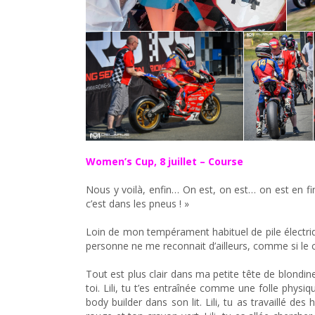
Women’s Cup, 8 juillet – Course
Nous y voilà, enfin… On est, on est… on est en fi
c’est dans les pneus ! »
Loin de mon tempérament habituel de pile électr
personne ne me reconnait d’ailleurs, comme si le 
Tout est plus clair dans ma petite tête de blondin
toi. Lili, tu t’es entraînée comme une folle physiq
body builder dans son lit. Lili, tu as travaillé 