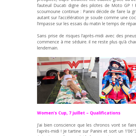
fauteuil Ducati digne des pilotes de Moto GP ! P
scoumoune continue : Panini décide de faire la grè
autant sur l’accélération je soude comme une coch
l’impasse sur les essais du matin le temps de répar
Sans prise de risques l’après-midi avec des pneus 
commence à me séduire. il ne reste plus qu’à chau
lendemain.
Women’s Cup, 7 juillet – Qualifications
J’ai bien conscience que les chronos vont se fai
l’après-midi ! Je tartine sur Panini et sort un 1