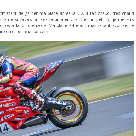
étant de garder ma place après la Q2. Il fait chaud, très chaud
, même si j’avais la rage pour aller chercher un petit 5, je me suis
hronos à la « Lorenzo ». Ma place P4 étant maintenant acquise, je
oire en ce qui me concerne.