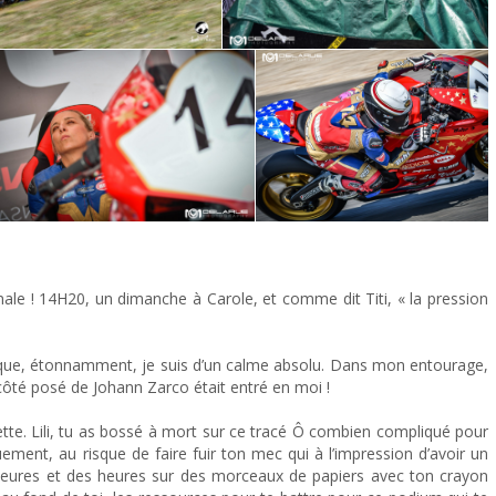
nale ! 14H20, un dimanche à Carole, et comme dit Titi, « la pression
ique, étonnamment, je suis d’un calme absolu. Dans mon entourage,
côté posé de Johann Zarco était entré en moi !
ette. Lili, tu as bossé à mort sur ce tracé Ô combien compliqué pour
uement, au risque de faire fuir ton mec qui à l’impression d’avoir un
des heures et des heures sur des morceaux de papiers avec ton crayon