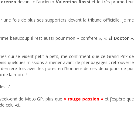
Lorenzo
devant « l’ancien »
Valentino Rossi
et le très prometteur
 une fois de plus ses supporters devant la tribune officielle, je me
me beaucoup il l’est aussi pour mon « confrère »,
« El Doctor »
.
nes qui se vident petit à petit, me confirment que ce Grand Prix de
oins quelques missions à mener avant de plier bagages : retrouver le
 dernière fois avec les potes en l’honneur de ces deux jours de pur
 de la moto !
es ;-)
 week-end de Moto GP, plus que
« rouge passion »
et j’espère que
 de celui-ci…