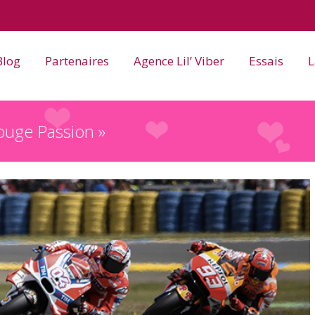
Blog
Partenaires
Agence Lil’ Viber
Essais
L
ouge Passion »