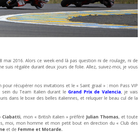
u 8 mai 2016. Alors ce week-end là pas question ni de roulage, ni de
 suis régalée durant deux jours de folie. Allez, suivez-moi, je vous
 pour récupérer nos invitations et le « Saint graal » : mon Pass VIP
 sein du Team Italien durant le
Grand Prix de Valencia
, je vais
ris dans le boxe des belles italiennes, et reluquer le beau cul de la
 Ciabatti
, mon « British italien » préféré
Julian Thomas
, et toute
ons, moi, mon homme et mon petit bout en direction du « Club des
ne
et de
Femme et Motarde.