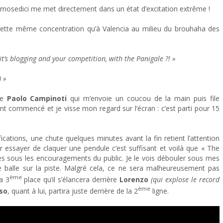
Desmosedici me met directement dans un état d’excitation extrême !
e cette même concentration qu’à Valencia au milieu du brouhaha des
, it’s blogging and your competition, with the Panigale ?! »
) »
de
Paolo Campinoti
qui m’envoie un coucou de la main puis file
 ont commencé et je visse mon regard sur l’écran : c’est parti pour 15
ications, une chute quelques minutes avant la fin retient l’attention
essayer de claquer une pendule c’est suffisant et voilà que « The
es sous les encouragements du public. Je le vois débouler sous mes
 balle sur la piste. Malgré cela, ce ne sera malheureusement pas
ème
a 3
place qu’il s’élancera derrière
Lorenzo
(qui explose le record
ème
so
, quant à lui, partira juste derrière de la 2
ligne.