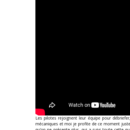
Les pilotes rejoignent leur équipe pour débriefe
mécaniques et moi je profite de ce moment jus
qu’on ne présente plus, qui a suivi toute cette qua