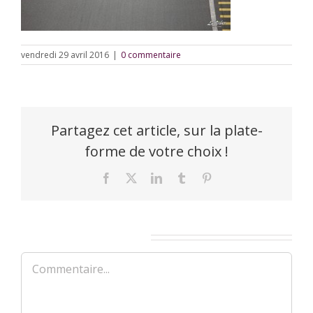
vendredi 29 avril 2016
|
0 commentaire
Partagez cet article, sur la plate-
forme de votre choix !
Facebook
X
LinkedIn
Tumblr
Pinterest
Laisser un commentaire
Commentaire