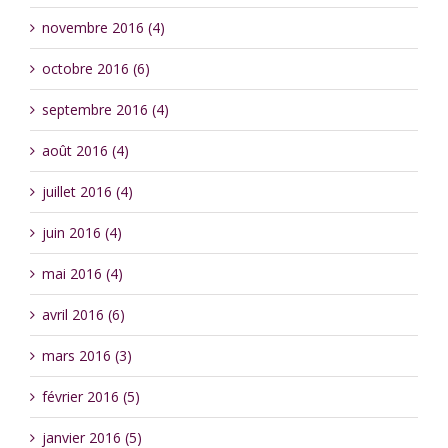
novembre 2016 (4)
octobre 2016 (6)
septembre 2016 (4)
août 2016 (4)
juillet 2016 (4)
juin 2016 (4)
mai 2016 (4)
avril 2016 (6)
mars 2016 (3)
février 2016 (5)
janvier 2016 (5)