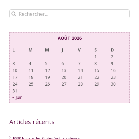
Rechercher:
AOÛT 2026
L
M
M
J
V
S
D
1
2
3
4
5
6
7
8
9
10
11
12
13
14
15
16
17
18
19
20
21
22
23
24
25
26
27
28
29
30
31
« Juin
Articles récents
FSBK Nogaro, les Pilotes font le « show » !