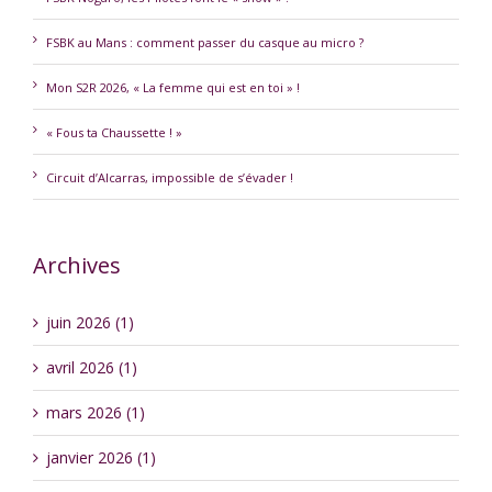
FSBK au Mans : comment passer du casque au micro ?
Mon S2R 2026, « La femme qui est en toi » !
« Fous ta Chaussette ! »
Circuit d’Alcarras, impossible de s’évader !
Archives
juin 2026 (1)
avril 2026 (1)
mars 2026 (1)
janvier 2026 (1)