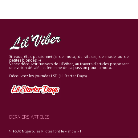
Si vous êtes passionné(e)s de moto, de vitesse, de mode ou de
petites blondes ;-) …
Venez découvrir l’univers de Lil’Viber, au travers d’articles proposant
une vision décalée et féminine de sa passion pour la moto.
Découvrez les journées LSD (Lil Starter Days) :
DERNIERS ARTICLES
FSBK Nogaro, les Pilotes font le « show » !