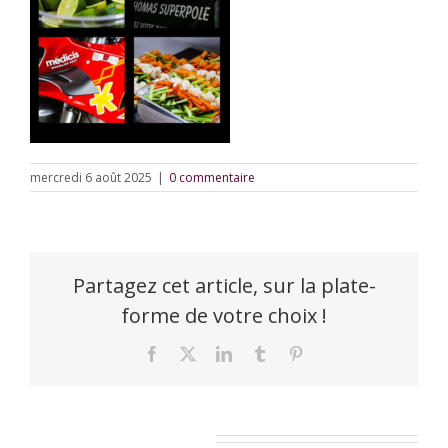
mercredi 6 août 2025
|
0 commentaire
Partagez cet article, sur la plate-
forme de votre choix !
Facebook
X
LinkedIn
Tumblr
Pinterest
Laisser un commentaire