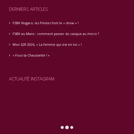
DERNIERS ARTICLES
FSBK Nogaro, les Pilotes font le « show » !
FSBK au Mans : comment passer du casque au micro ?
Mon S2R 2026, « La femme qui est en toi » !
« Fous ta Chaussette ! »
ACTUALITÉ INSTAGRAM