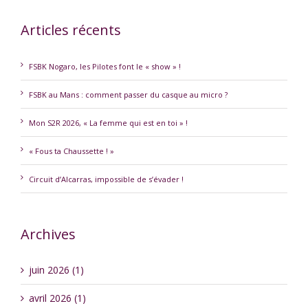
Articles récents
FSBK Nogaro, les Pilotes font le « show » !
FSBK au Mans : comment passer du casque au micro ?
Mon S2R 2026, « La femme qui est en toi » !
« Fous ta Chaussette ! »
Circuit d’Alcarras, impossible de s’évader !
Archives
juin 2026 (1)
avril 2026 (1)