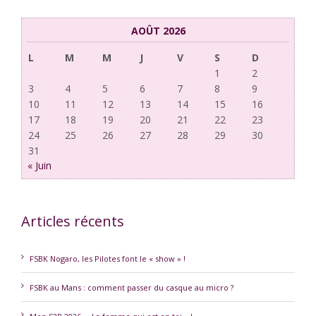
AOÛT 2026
L
M
M
J
V
S
D
1
2
3
4
5
6
7
8
9
10
11
12
13
14
15
16
17
18
19
20
21
22
23
24
25
26
27
28
29
30
31
« Juin
Articles récents
FSBK Nogaro, les Pilotes font le « show » !
FSBK au Mans : comment passer du casque au micro ?