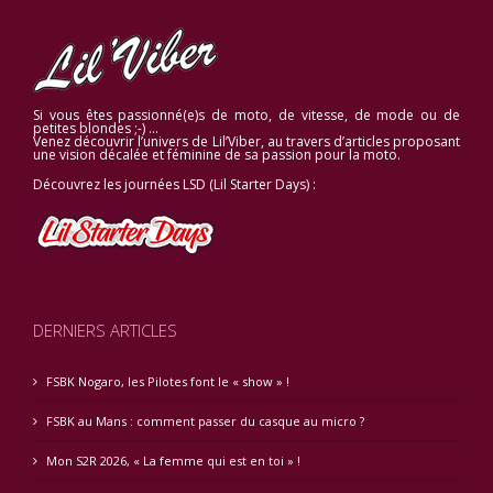
Si vous êtes passionné(e)s de moto, de vitesse, de mode ou de
petites blondes ;-) …
Venez découvrir l’univers de Lil’Viber, au travers d’articles proposant
une vision décalée et féminine de sa passion pour la moto.
Découvrez les journées LSD (Lil Starter Days) :
DERNIERS ARTICLES
FSBK Nogaro, les Pilotes font le « show » !
FSBK au Mans : comment passer du casque au micro ?
Mon S2R 2026, « La femme qui est en toi » !