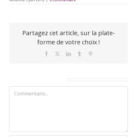
Partagez cet article, sur la plate-
forme de votre choix !
Facebook
X
LinkedIn
Tumblr
Pinterest
Laisser un commentaire
Commentaire