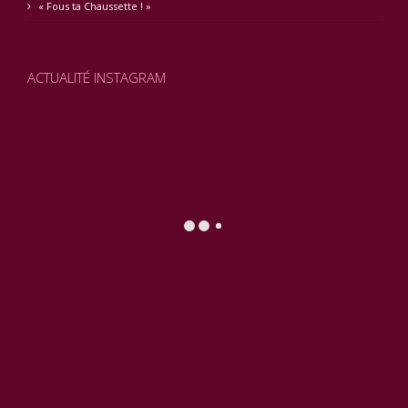
« Fous ta Chaussette ! »
ACTUALITÉ INSTAGRAM