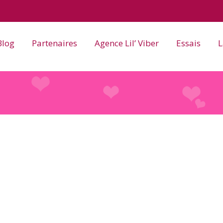
Blog
Partenaires
Agence Lil’ Viber
Essais
L