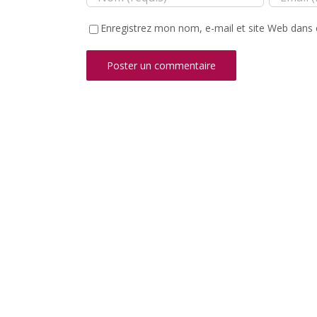
Enregistrez mon nom, e-mail et site Web dans 