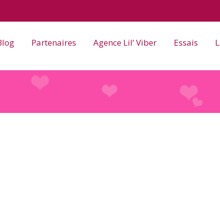
Blog
Partenaires
Agence Lil’ Viber
Essais
L