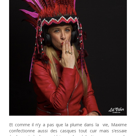
Et comme il n’y a pas que la plume dans la vie, Maxime
confectionne aussi des casques tout cuir mais s’essaie