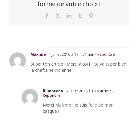
forme de votre choix !
Facebook
X
LinkedIn
Tumblr
Pinterest
2 Commentaires
Maxime
4 juillet 2016 à 17 h 51 min
- Répondre
Super ton article ! Merci à toi ! Il te va super bien
la cheftaine indienne !!
lilimoreno
6 juillet 2016 à 13 h 40 min
-
Répondre
Merci Maxime ! Je suis folle de mon
casque !