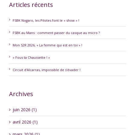
Articles récents
FSBK Nogaro, les Pilotes font le « show » !
FSBK au Mans : comment passer du casque au micro ?
Mon S2R 2026, « La femme qui est en toi » !
« Fous ta Chaussette ! »
Circuit d’Alcarras, impossible de s’évader !
Archives
juin 2026 (1)
avril 2026 (1)
mars 2026 (1)