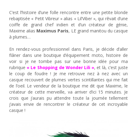
Maximus, le créateur de casques… à plumes !
C’est l’histoire d’une folle rencontre entre une petite blonde
rebaptisée « Petit Vibreur » alias « Lil’Viber », qui rêvait d’une
coiffe de grand chef indien et d’un créateur de génie,
Maxime alias
Maximus Paris
, LE grand manitou du casque
à plumes…
En rendez-vous professionnel dans Paris, je décide d’aller
flâner dans une boutique d’équipement moto, histoire de
voir si je ne tombe pas sur une bonne idée pour ma
rubrique
« Le Shopping de Wonder Lili »
, et là, c’est juste
le coup de foudre ! Je me retrouve nez à nez avec un
casque recouvert de plumes vertes scintillantes qui me fait
de l’oeil. Le vendeur de la boutique me dit que Maxime, le
créateur de cette merveille, va arriver d’ici 15 minutes. Je
crois que j’aurais pu attendre toute la journée tellement
j’avais envie de rencontrer le créateur de cet incroyable
casque !