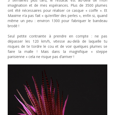
3 semaines plus tard, le résultat est au-delà de mon
imagination et de mes espérances. Plus de 3500 plumes
ont été nécessaires pour réaliser ce casque « coiffe ». Et
Maxime n’a pas fait « qu’enfiler des perles », enfin si, quand
même un peu : environ 1300 pour fabriquer le bandeau
brodé !
Seul petite contrainte à prendre en compte : ne pas
dépasser les 120 km/h, vitesse au-delà de laquelle tu
risques de te tordre le cou et de voir quelques plumes se
faire la malle ! Mais dans la magnifique « steppe
parisienne » cela ne risque pas d’arriver !