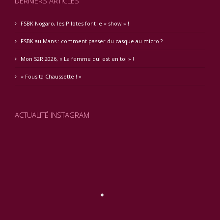
DERNIERS ARTICLES
FSBK Nogaro, les Pilotes font le « show » !
FSBK au Mans : comment passer du casque au micro ?
Mon S2R 2026, « La femme qui est en toi » !
« Fous ta Chaussette ! »
ACTUALITÉ INSTAGRAM