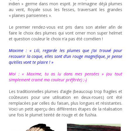
indien » germe dans mon esprit. Je m’imagine déjà plumes
au vent, Royale sous les fesses, traversant les grandes
« plaines parisiennes ».
Le premier rendez-vous est pris dans son atelier afin de
faire le choix des plumes qui vont orner mon super helmet
et question couleur le choix n’a pas été cornélien !
Maxime : « Lili, regarde les plumes que j’ai trouvé pour
recouvrir la coque, elles sont d’un rouge magnifique, je pense
qu’elles vont te plaire ! »
Moi : « Maxime, tu as lu dans mes pensées » (ou tout
simplement cramé ma couleur préférée) ;-)
Les traditionnelles plumes d’aigle (beaucoup trop fragiles et
coûteuses pour une utilisation en deux-roues) ont été
remplacées par celles du faisan, plus longues et résistantes.
Voici un petit aperçu des différentes étapes de la réalisation
une fois le plumet teinté de rouge et de fushia.