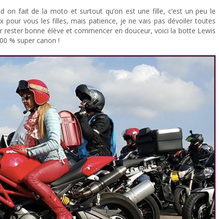
on fait de la moto et surtout qu’on est une fille, c’est un peu le
 pour vous les filles, mais patience, je ne vais pas dévoiler toutes
r rester bonne élève et commencer en douceur, voici la botte Lewis
100 % super canon !