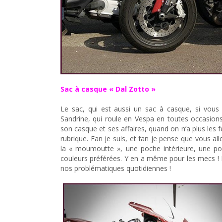
Sac à casque « Dal Zotto »
Le sac, qui est aussi un sac à casque, si vous n
Sandrine, qui roule en Vespa en toutes occasions
son casque et ses affaires, quand on n’a plus les
rubrique. Fan je suis, et fan je pense que vous alle
la « moumoutte », une poche intérieure, une poc
couleurs préférées. Y en a même pour les mecs ! 
nos problématiques quotidiennes !