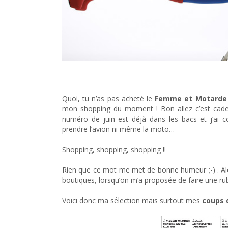
Le Shopping de Wonder Lili mars 2016 : des poipoils
Quoi, tu n’as pas acheté le
Femme et Motarde
mon shopping du moment ! Bon allez c’est cade
numéro de juin est déjà dans les bacs et j’ai
prendre l’avion ni même la moto…
Shopping, shopping, shopping !!
Rien que ce mot me met de bonne humeur ;-) . Alo
boutiques, lorsqu’on m’a proposée de faire une r
Voici donc ma sélection mais surtout mes
coups 