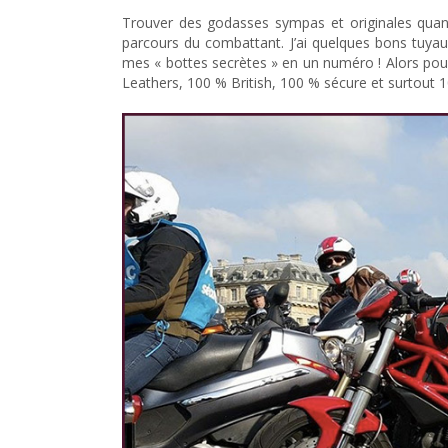
Trouver des godasses sympas et originales quand 
parcours du combattant. J’ai quelques bons tuyaux
mes « bottes secrètes » en un numéro ! Alors pou
Leathers, 100 % British, 100 % sécure et surtout 