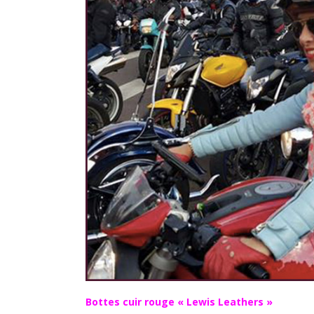
Bottes cuir rouge « Lewis Leathers »