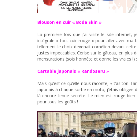
Blouson en cuir « Boda Skin »
La première fois que j’ai visité le site interne
intégrale « tout cuir rouge » pour aller avec ma b
tellement le choix devenait cornélien devant cette 
justes impeccables. Cerise sur le gâteau, en plus 
mensurations (sois honnête et donne les vraies !) :
Cartable japonais « Randoseru »
Mais qu’est ce qu’elle nous raconte, « t’as ton Ta
japonais à chaque sortie en moto, j’étais obligée d
là encore tenue secrète. Le mien est rouge bien 
pour tous les goûts !