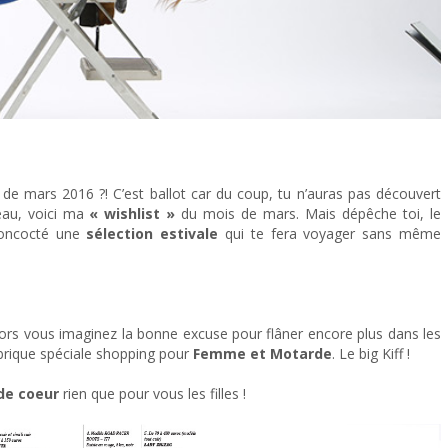
 et du cuir !
de mars 2016 ?! C’est ballot car du coup, tu n’auras pas découvert
au, voici ma
« wishlist »
du mois de mars. Mais dépêche toi, le
 concocté une
sélection estivale
qui te fera voyager sans même
rs vous imaginez la bonne excuse pour flâner encore plus dans les
ubrique spéciale shopping pour
Femme et Motarde
. Le big Kiff !
de coeur
rien que pour vous les filles !