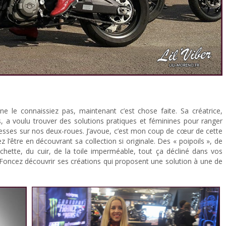
e le connaissiez pas, maintenant c’est chose faite. Sa créatrice,
, a voulu trouver des solutions pratiques et féminines pour ranger
 fesses sur nos deux-roues. J’avoue, c’est mon coup de cœur de cette
z l’être en découvrant sa collection si originale. Des « poipoils », de
hette, du cuir, de la toile imperméable, tout ça décliné dans vos
Foncez découvrir ses créations qui proposent une solution à une de