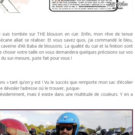
t, je suis tombée sur THE blouson en cuir. Enfin, mon rêve de tenue
écane allait se réaliser. Et vous savez quoi, j’ai commandé le bleu,
caverne d’Ali Baba de blousons. La qualité du cuir et la finition sont
de choisir votre taille on vous demandera quelques précisions sur vos
 du sur-mesure, juste fait pour vous !
nns » tant qu’on y est ! Vu le succès que remporte mon sac d’écolier
e dévoiler l’adresse où le trouver, jusque-
évidemment, mais il existe dans une multitude de couleurs. Y en a