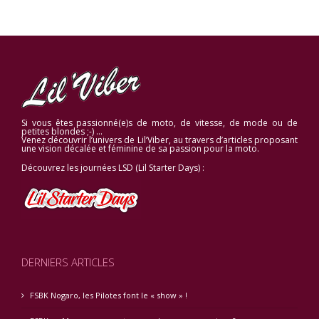
Si vous êtes passionné(e)s de moto, de vitesse, de mode ou de
petites blondes ;-) …
Venez découvrir l’univers de Lil’Viber, au travers d’articles proposant
une vision décalée et féminine de sa passion pour la moto.
Découvrez les journées LSD (Lil Starter Days) :
DERNIERS ARTICLES
FSBK Nogaro, les Pilotes font le « show » !