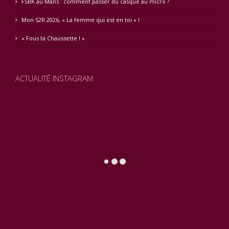
FSBK au Mans : comment passer du casque au micro ?
Mon S2R 2026, « La femme qui est en toi » !
« Fous ta Chaussette ! »
ACTUALITÉ INSTAGRAM