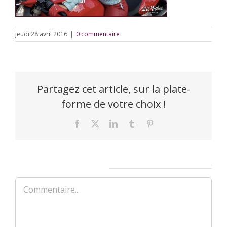
jeudi 28 avril 2016
|
0 commentaire
Partagez cet article, sur la plate-
forme de votre choix !
Facebook
X
LinkedIn
Tumblr
Pinterest
Laisser un commentaire
Commentaire