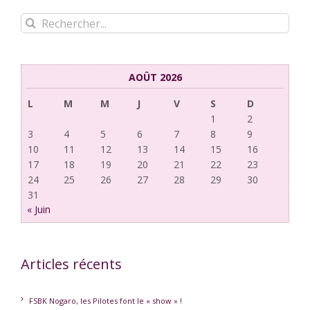
Rechercher:
AOÛT 2026
L
M
M
J
V
S
D
1
2
3
4
5
6
7
8
9
10
11
12
13
14
15
16
17
18
19
20
21
22
23
24
25
26
27
28
29
30
31
« Juin
Articles récents
FSBK Nogaro, les Pilotes font le « show » !