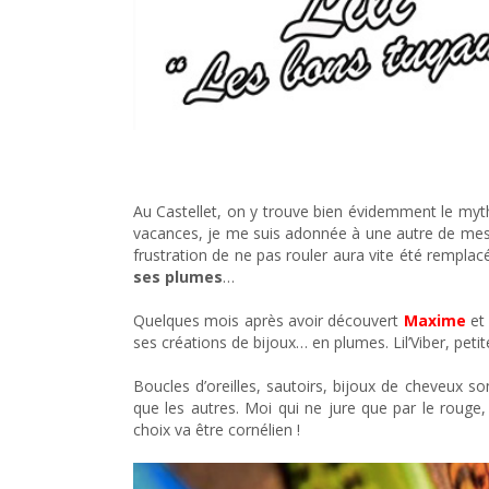
Le shopping de Wonder Lili, novembre 2016
Au Castellet, on y trouve bien évidemment le my
vacances, je me suis adonnée à une autre de mes pas
frustration de ne pas rouler aura vite été remplacé
ses plumes
…
Quelques mois après avoir découvert
Maxime
et 
ses créations de bijoux… en plumes. Lil’Viber, petit
Boucles d’oreilles, sautoirs, bijoux de cheveux so
que les autres. Moi qui ne jure que par le rouge
choix va être cornélien !