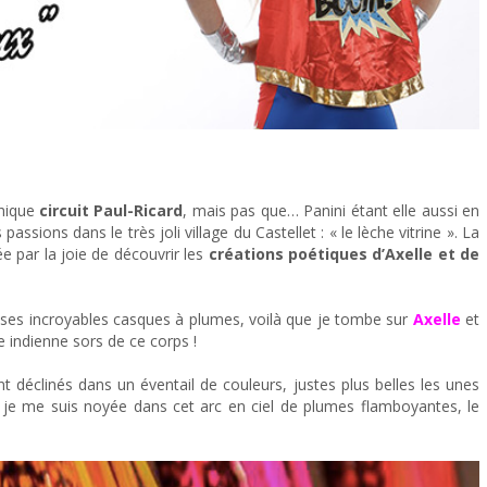
thique
circuit Paul-Ricard
, mais pas que… Panini étant elle aussi en
sions dans le très joli village du Castellet : « le lèche vitrine ». La
e par la joie de découvrir les
créations poétiques d’Axelle et de
ses incroyables casques à plumes, voilà que je tombe sur
Axelle
et
e indienne sors de ce corps !
nt déclinés dans un éventail de couleurs, justes plus belles les unes
, je me suis noyée dans cet arc en ciel de plumes flamboyantes, le