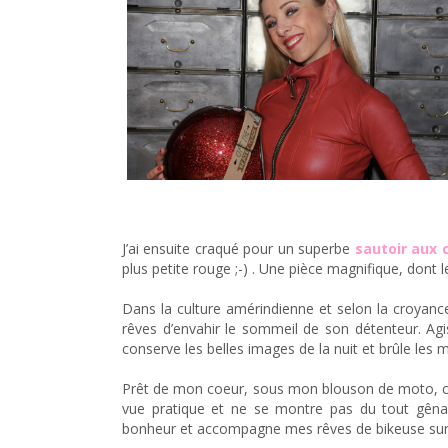
J’ai ensuite craqué pour un superbe
sautoir aux 
plus petite rouge ;-) . Une pièce magnifique, dont l
Dans la culture amérindienne et selon la croyanc
rêves d’envahir le sommeil de son détenteur. Agi
conserve les belles images de la nuit et brûle les 
Prêt de mon coeur, sous mon blouson de moto, c’est 
vue pratique et ne se montre pas du tout gêna
bonheur et accompagne mes rêves de bikeuse sur 