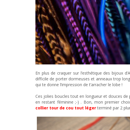
En plus de craquer sur l’esthétique des bijoux d’A
difficile de porter dormeuses et anneaux trop lo
qui te donne l’impression de t’arracher le lobe !
Ces jolies boucles tout en longueur et douces de 
en restant féminine ;-) . Bon, mon premier choi
collier tour de cou tout léger
terminé par 2 plu