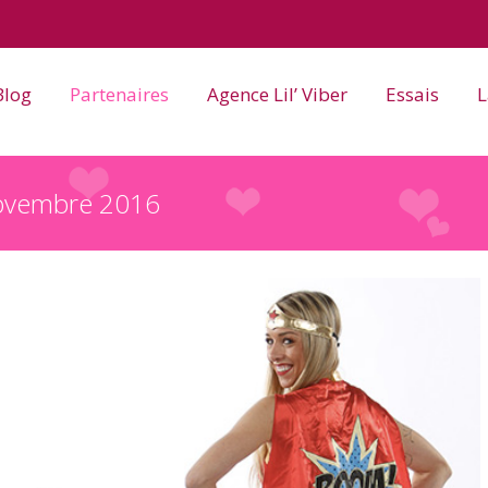
Blog
Partenaires
Agence Lil’ Viber
Essais
L
novembre 2016