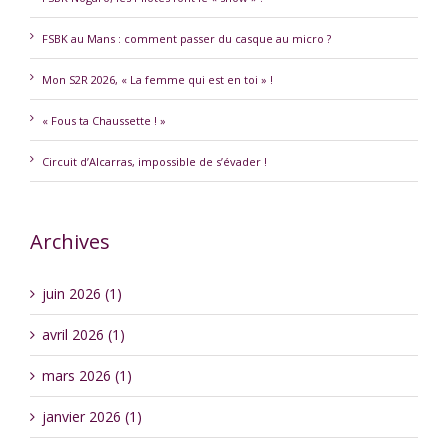
FSBK au Mans : comment passer du casque au micro ?
Mon S2R 2026, « La femme qui est en toi » !
« Fous ta Chaussette ! »
Circuit d’Alcarras, impossible de s’évader !
Archives
juin 2026 (1)
avril 2026 (1)
mars 2026 (1)
janvier 2026 (1)