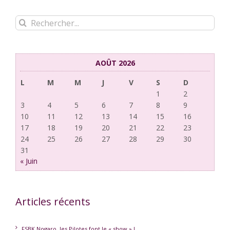
Rechercher:
AOÛT 2026
L
M
M
J
V
S
D
1
2
3
4
5
6
7
8
9
10
11
12
13
14
15
16
17
18
19
20
21
22
23
24
25
26
27
28
29
30
31
« Juin
Articles récents
FSBK Nogaro, les Pilotes font le « show » !