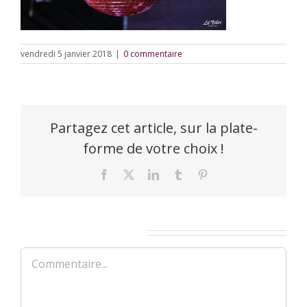
vendredi 5 janvier 2018
|
0 commentaire
Partagez cet article, sur la plate-
forme de votre choix !
Facebook
X
LinkedIn
Tumblr
Pinterest
Laisser un commentaire
Commentaire