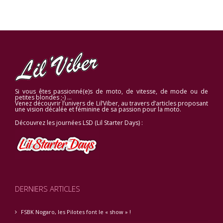
Si vous êtes passionné(e)s de moto, de vitesse, de mode ou de
petites blondes ;-) …
Venez découvrir l’univers de Lil’Viber, au travers d’articles proposant
une vision décalée et féminine de sa passion pour la moto.
Découvrez les journées LSD (Lil Starter Days) :
DERNIERS ARTICLES
FSBK Nogaro, les Pilotes font le « show » !